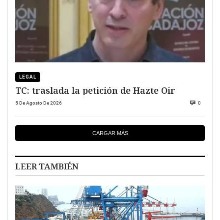
LEGAL
TC: traslada la petición de Hazte Oir
5 De Agosto De 2026
0
CARGAR MÁS
LEER TAMBIÉN