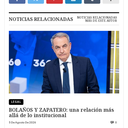
NOTICIAS RELACIONADAS
NOTICIAS RELACIONADAS
MÁS DE ESTE AUTOR
LEGAL
BOLAÑOS Y ZAPATERO: una relación más
allá de lo institucional
5 De Agosto De 2026
0