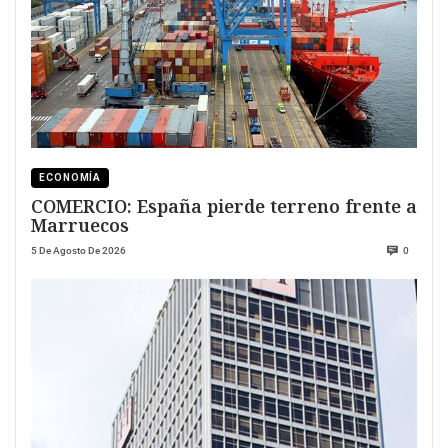
ECONOMÍA
COMERCIO: España pierde terreno frente a
Marruecos
5 De Agosto De 2026
0