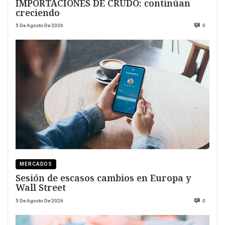
IMPORTACIONES DE CRUDO: continúan
creciendo
5 De Agosto De 2026
0
MERCADOS
Sesión de escasos cambios en Europa y
Wall Street
5 De Agosto De 2026
0