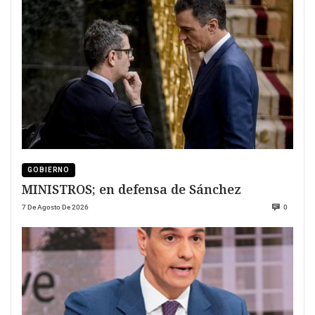
GOBIERNO
MINISTROS; en defensa de Sánchez
7 De Agosto De 2026
0