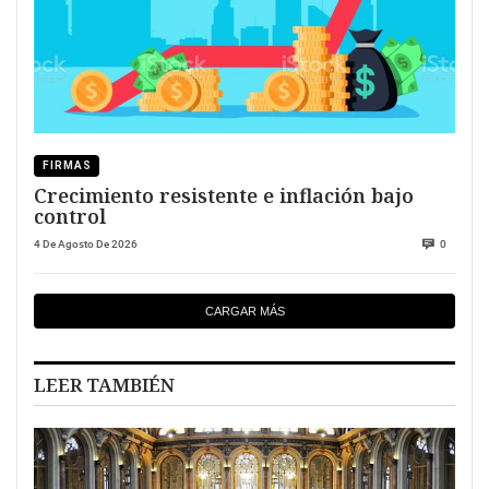
FIRMAS
Crecimiento resistente e inflación bajo
control
4 De Agosto De 2026
0
CARGAR MÁS
LEER TAMBIÉN