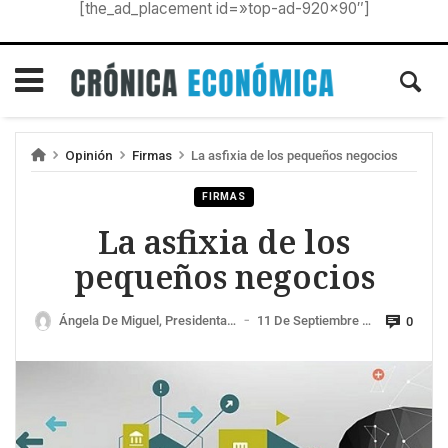
[the_ad_placement id=»top-ad-920×90″]
Opinión
Firmas
La asfixia de los pequeños negocios
FIRMAS
La asfixia de los
pequeños negocios
Ángela De Miguel, Presidenta De Cepyme
11 De Septiembre De 2025
0
—