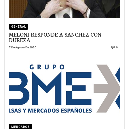
GENERAL
MELONI RESPONDE A SANCHEZ CON
DUREZA
7 De Agosto De 2026
0
MERCADOS