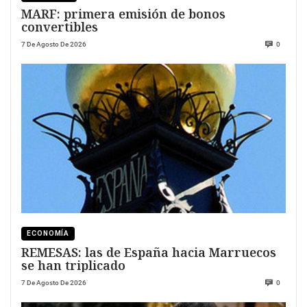
MARF: primera emisión de bonos
convertibles
7 De Agosto De 2026
0
ECONOMÍA
REMESAS: las de España hacia Marruecos
se han triplicado
7 De Agosto De 2026
0