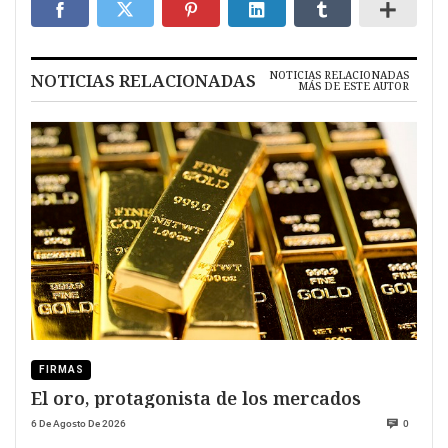
NOTICIAS RELACIONADAS
NOTICIAS RELACIONADAS
MÁS DE ESTE AUTOR
FIRMAS
El oro, protagonista de los mercados
6 De Agosto De 2026
0