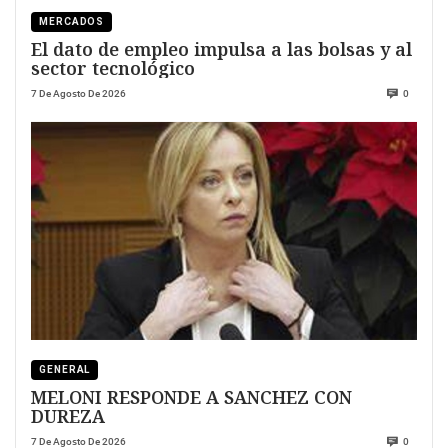
MERCADOS
El dato de empleo impulsa a las bolsas y al
sector tecnológico
7 De Agosto De 2026
0
GENERAL
MELONI RESPONDE A SANCHEZ CON
DUREZA
7 De Agosto De 2026
0