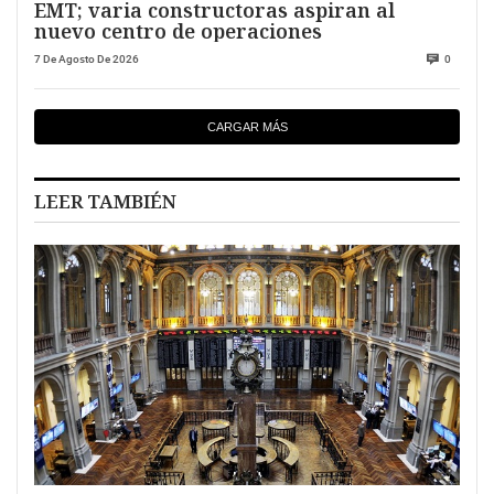
EMT; varia constructoras aspiran al
nuevo centro de operaciones
7 De Agosto De 2026
0
CARGAR MÁS
LEER TAMBIÉN