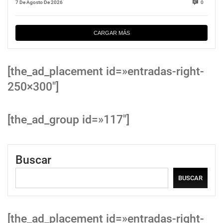
7 De Agosto De 2026
0
CARGAR MÁS
[the_ad_placement id=»entradas-right-
250×300″]
[the_ad_group id=»117″]
Buscar
BUSCAR
[the_ad_placement id=»entradas-right-