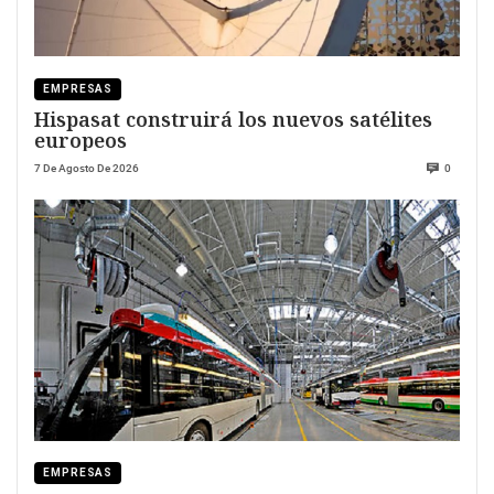
EMPRESAS
Hispasat construirá los nuevos satélites
europeos
7 De Agosto De 2026
0
EMPRESAS