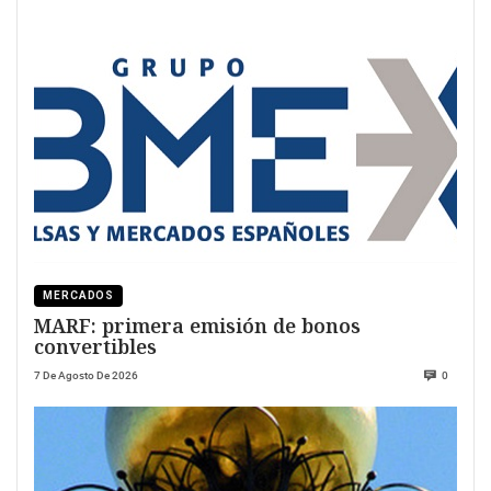
MERCADOS
MARF: primera emisión de bonos
convertibles
7 De Agosto De 2026
0