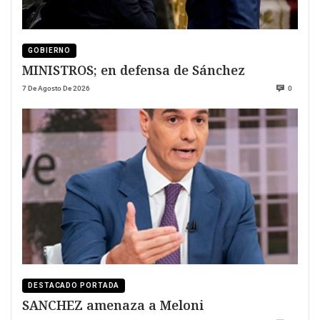
GOBIERNO
MINISTROS; en defensa de Sánchez
7 De Agosto De 2026
0
DESTACADO PORTADA
SANCHEZ amenaza a Meloni