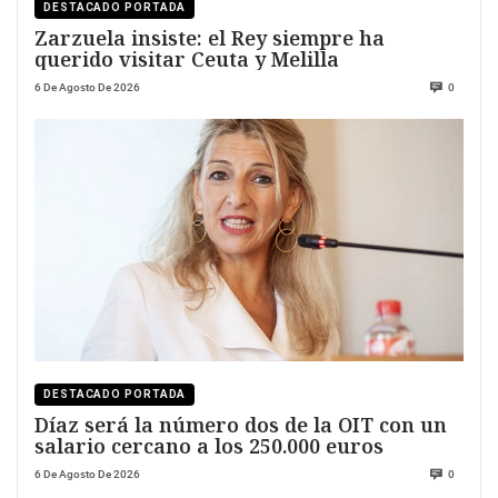
DESTACADO PORTADA
Zarzuela insiste: el Rey siempre ha
querido visitar Ceuta y Melilla
6 De Agosto De 2026
0
DESTACADO PORTADA
Díaz será la número dos de la OIT con un
salario cercano a los 250.000 euros
6 De Agosto De 2026
0