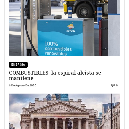
ENERGÍA
COMBUSTIBLES: la espiral alcista se
mantiene
6 De Agosto De 2026
0