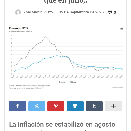
que en julio).
Zoel Martín Vilató
12 De Septiembre De 2025
0
—
La inflación se estabilizó en agosto