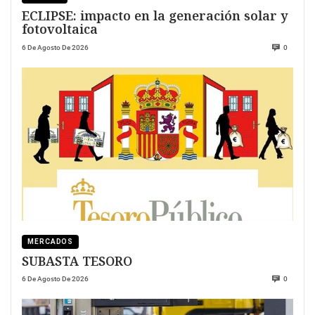
ECLIPSE: impacto en la generación solar y
fotovoltaica
6 De Agosto De 2026
0
MERCADOS
SUBASTA TESORO
6 De Agosto De 2026
0