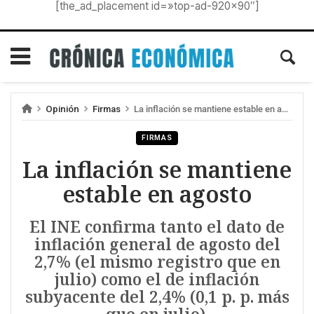
[the_ad_placement id=»top-ad-920×90″]
Opinión
Firmas
La inflación se mantiene estable en agosto
FIRMAS
La inflación se mantiene
estable en agosto
El INE confirma tanto el dato de
inflación general de agosto del
2,7% (el mismo registro que en
julio) como el de inflación
subyacente del 2,4% (0,1 p. p. más