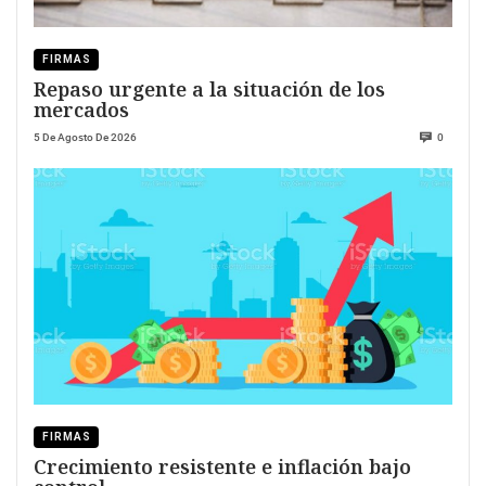
FIRMAS
Repaso urgente a la situación de los
mercados
5 De Agosto De 2026
0
FIRMAS
Crecimiento resistente e inflación bajo