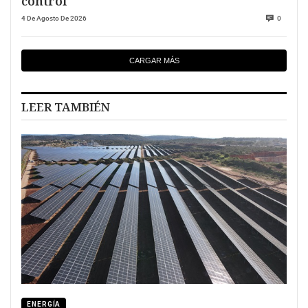
control
4 De Agosto De 2026
0
CARGAR MÁS
LEER TAMBIÉN
ENERGÍA