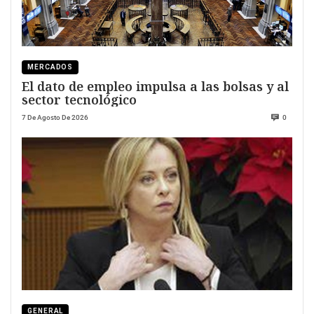
MERCADOS
El dato de empleo impulsa a las bolsas y al
sector tecnológico
7 De Agosto De 2026
0
GENERAL