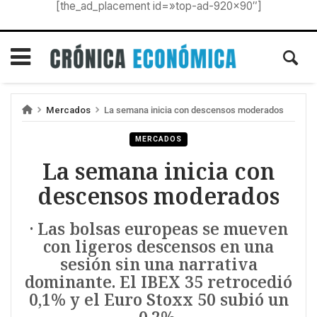
[the_ad_placement id=»top-ad-920×90″]
Mercados
La semana inicia con descensos moderados
MERCADOS
La semana inicia con
descensos moderados
· Las bolsas europeas se mueven
con ligeros descensos en una
sesión sin una narrativa
dominante. El IBEX 35 retrocedió
0,1% y el Euro Stoxx 50 subió un