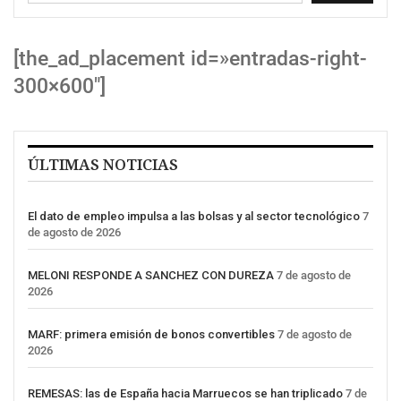
[the_ad_placement id=»entradas-right-
300×600″]
ÚLTIMAS NOTICIAS
El dato de empleo impulsa a las bolsas y al sector tecnológico
7
de agosto de 2026
MELONI RESPONDE A SANCHEZ CON DUREZA
7 de agosto de
2026
MARF: primera emisión de bonos convertibles
7 de agosto de
2026
REMESAS: las de España hacia Marruecos se han triplicado
7 de