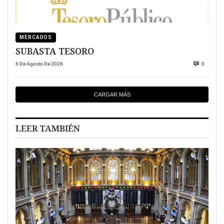
MERCADOS
SUBASTA TESORO
6 De Agosto De 2026
0
CARGAR MÁS
LEER TAMBIÉN