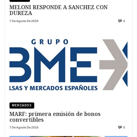
MELONI RESPONDE A SANCHEZ CON
DUREZA
7 De Agosto De 2026
0
MERCADOS
MARF: primera emisión de bonos
convertibles
7 De Agosto De 2026
0