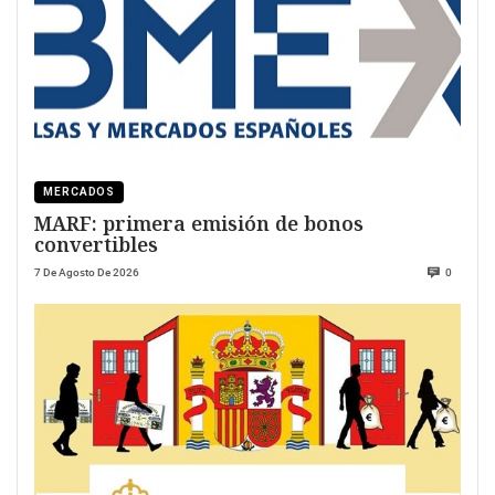
MERCADOS
MARF: primera emisión de bonos
convertibles
7 De Agosto De 2026
0