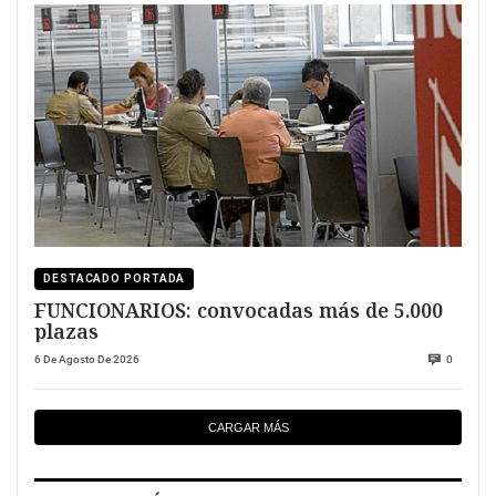
DESTACADO PORTADA
FUNCIONARIOS: convocadas más de 5.000
plazas
6 De Agosto De 2026
0
CARGAR MÁS