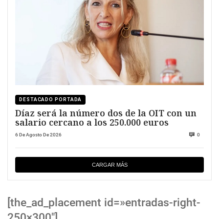
DESTACADO PORTADA
Díaz será la número dos de la OIT con un
salario cercano a los 250.000 euros
6 De Agosto De 2026
0
CARGAR MÁS
[the_ad_placement id=»entradas-right-
250×300″]