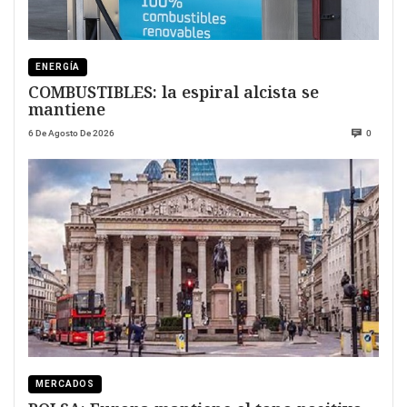
ENERGÍA
COMBUSTIBLES: la espiral alcista se
mantiene
6 De Agosto De 2026
0
MERCADOS