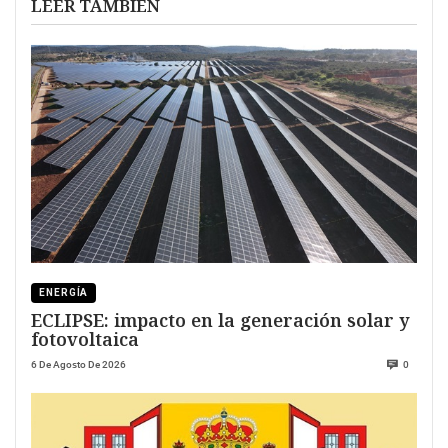
LEER TAMBIÉN
ENERGÍA
ECLIPSE: impacto en la generación solar y
fotovoltaica
6 De Agosto De 2026
0