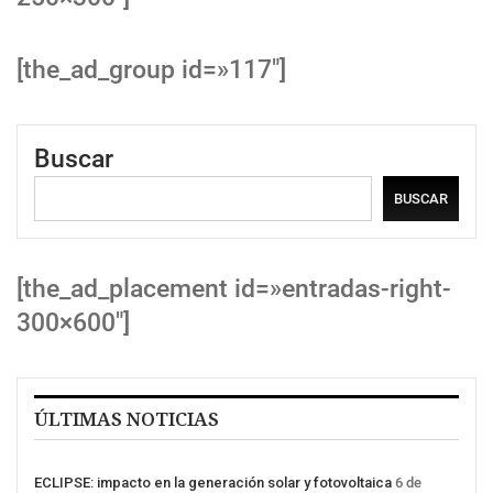
[the_ad_group id=»117″]
Buscar
BUSCAR
[the_ad_placement id=»entradas-right-
300×600″]
ÚLTIMAS NOTICIAS
ECLIPSE: impacto en la generación solar y fotovoltaica
6 de