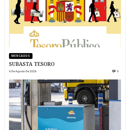
MERCADOS
SUBASTA TESORO
6 De Agosto De 2026
0