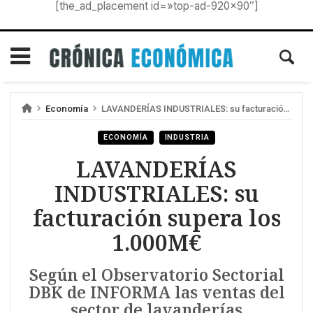
[the_ad_placement id=»top-ad-920×90″]
Economía
LAVANDERÍAS INDUSTRIALES: su facturación supera los 1.000M€
ECONOMÍA
INDUSTRIA
LAVANDERÍAS
INDUSTRIALES: su
facturación supera los
1.000M€
Según el Observatorio Sectorial
DBK de INFORMA las ventas del
sector de lavanderías