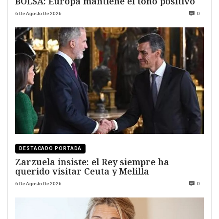
BOLSA: Europa mantiene el tono positivo
6 De Agosto De 2026
0
DESTACADO PORTADA
Zarzuela insiste: el Rey siempre ha
querido visitar Ceuta y Melilla
6 De Agosto De 2026
0