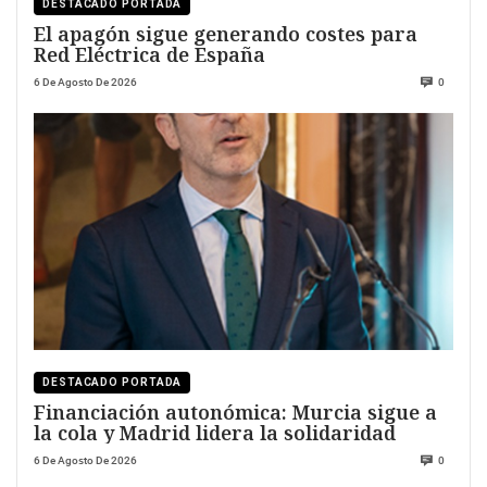
DESTACADO PORTADA
El apagón sigue generando costes para
Red Eléctrica de España
6 De Agosto De 2026
0
DESTACADO PORTADA
Financiación autonómica: Murcia sigue a
la cola y Madrid lidera la solidaridad
6 De Agosto De 2026
0