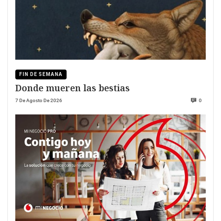
FIN DE SEMANA
Donde mueren las bestias
7 De Agosto De 2026
0