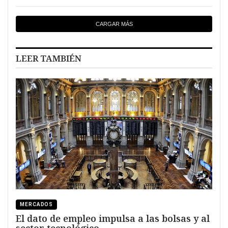
CARGAR MÁS
LEER TAMBIÉN
MERCADOS
El dato de empleo impulsa a las bolsas y al
sector tecnológico