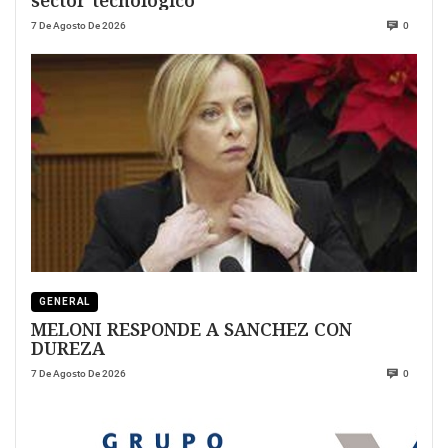
7 De Agosto De 2026
0
GENERAL
MELONI RESPONDE A SANCHEZ CON
DUREZA
7 De Agosto De 2026
0