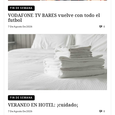
FIN DE SEMANA
VODAFONE TV BARES vuelve con todo el
futbol
7 De Agosto De 2026
0
FIN DE SEMANA
VERANEO EN HOTEL: ¡cuidado¡
7 De Agosto De 2026
0