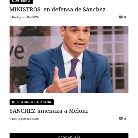
GOBIERNO
MINISTROS; en defensa de Sánchez
7 De Agosto De 2026
0
DESTACADO PORTADA
SANCHEZ amenaza a Meloni
7 De Agosto De 2026
0
CARGAR MÁS