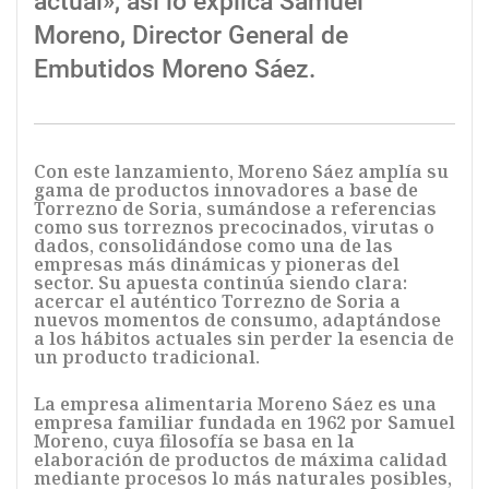
actual», así lo explica Samuel
Moreno, Director General de
Embutidos Moreno Sáez.
Con este lanzamiento, Moreno Sáez amplía su
gama de productos innovadores a base de
Torrezno de Soria, sumándose a referencias
como sus torreznos precocinados, virutas o
dados, consolidándose como una de las
empresas más dinámicas y pioneras del
sector. Su apuesta continúa siendo clara:
acercar el auténtico Torrezno de Soria a
nuevos momentos de consumo, adaptándose
a los hábitos actuales sin perder la esencia de
un producto tradicional.
La empresa alimentaria Moreno Sáez es una
empresa familiar fundada en 1962 por Samuel
Moreno, cuya filosofía se basa en la
elaboración de productos de máxima calidad
mediante procesos lo más naturales posibles,