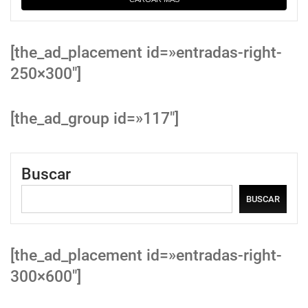
[the_ad_placement id=»entradas-right-
250×300″]
[the_ad_group id=»117″]
Buscar
BUSCAR
[the_ad_placement id=»entradas-right-
300×600″]