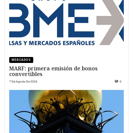
MERCADOS
MARF: primera emisión de bonos
convertibles
7 De Agosto De 2026
0