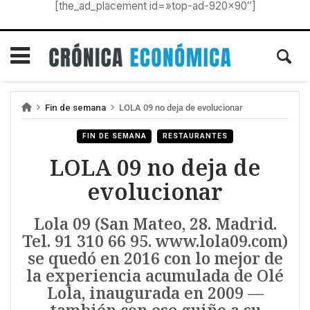
[the_ad_placement id=»top-ad-920×90″]
Fin de semana
LOLA 09 no deja de evolucionar
FIN DE SEMANA
RESTAURANTES
LOLA 09 no deja de
evolucionar
Lola 09 (San Mateo, 28. Madrid.
Tel. 91 310 66 95. www.lola09.com)
se quedó en 2016 con lo mejor de
la experiencia acumulada de Olé
Lola, inaugurada en 2009 —