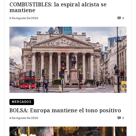
COMBUSTIBLES: la espiral alcista se
mantiene
6 De Agosto De 2026
0
MERCADOS
BOLSA: Europa mantiene el tono positivo
6 De Agosto De 2026
0