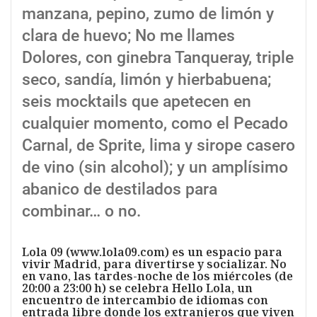
manzana, pepino, zumo de limón y
clara de huevo; No me llames
Dolores, con ginebra Tanqueray, triple
seco, sandía, limón y hierbabuena;
seis mocktails que apetecen en
cualquier momento, como el Pecado
Carnal, de Sprite, lima y sirope casero
de vino (sin alcohol); y un amplísimo
abanico de destilados para
combinar… o no.
Lola 09 (www.lola09.com) es un espacio para
vivir Madrid, para divertirse y socializar. No
en vano, las tardes-noche de los miércoles (de
20:00 a 23:00 h) se celebra Hello Lola, un
encuentro de intercambio de idiomas con
entrada libre donde los extranjeros que viven