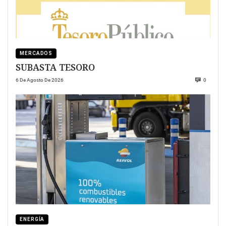
MERCADOS
SUBASTA TESORO
6 De Agosto De 2026
0
ENERGÍA