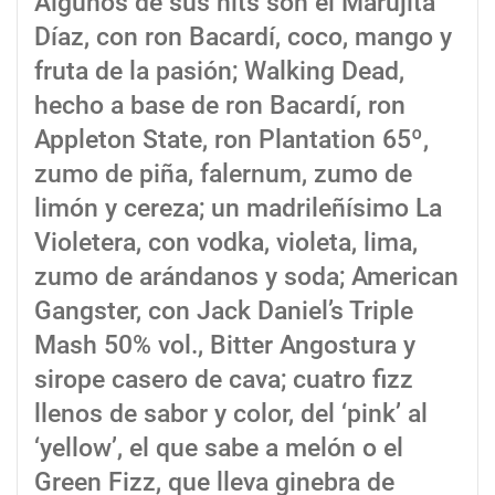
Algunos de sus hits son el Marujita
Díaz, con ron Bacardí, coco, mango y
fruta de la pasión; Walking Dead,
hecho a base de ron Bacardí, ron
Appleton State, ron Plantation 65º,
zumo de piña, falernum, zumo de
limón y cereza; un madrileñísimo La
Violetera, con vodka, violeta, lima,
zumo de arándanos y soda; American
Gangster, con Jack Daniel’s Triple
Mash 50% vol., Bitter Angostura y
sirope casero de cava; cuatro fizz
llenos de sabor y color, del ‘pink’ al
‘yellow’, el que sabe a melón o el
Green Fizz, que lleva ginebra de