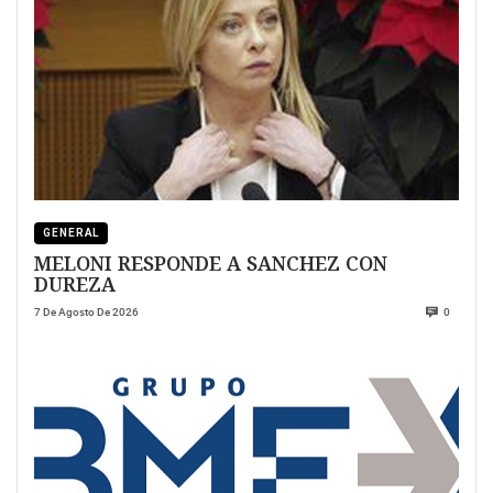
GENERAL
MELONI RESPONDE A SANCHEZ CON
DUREZA
7 De Agosto De 2026
0