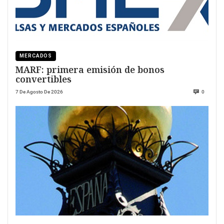
MERCADOS
MARF: primera emisión de bonos
convertibles
7 De Agosto De 2026
0