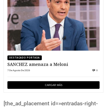
DESTACADO PORTADA
SANCHEZ amenaza a Meloni
7 De Agosto De 2026
0
CARGAR MÁS
[the_ad_placement id=»entradas-right-