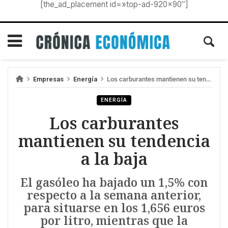
[the_ad_placement id=»top-ad-920×90″]
Empresas
Energía
Los carburantes mantienen su tendencia a la baja
ENERGÍA
Los carburantes
mantienen su tendencia
a la baja
El gasóleo ha bajado un 1,5% con
respecto a la semana anterior,
para situarse en los 1,656 euros
por litro, mientras que la