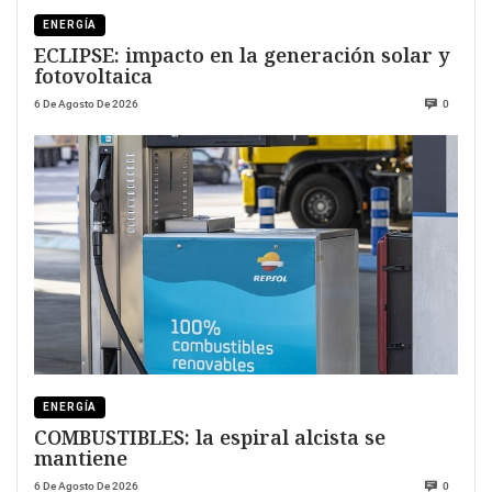
ENERGÍA
ECLIPSE: impacto en la generación solar y
fotovoltaica
6 De Agosto De 2026
0
ENERGÍA
COMBUSTIBLES: la espiral alcista se
mantiene
6 De Agosto De 2026
0