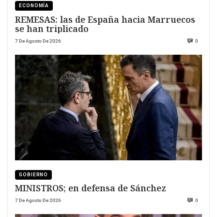
ECONOMÍA
REMESAS: las de España hacia Marruecos
se han triplicado
7 De Agosto De 2026
0
GOBIERNO
MINISTROS; en defensa de Sánchez
7 De Agosto De 2026
0