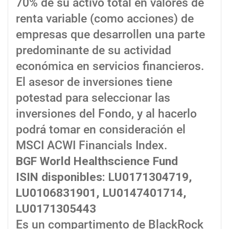
70% de su activo total en valores de
renta variable (como acciones) de
empresas que desarrollen una parte
predominante de su actividad
económica en servicios financieros.
El asesor de inversiones tiene
potestad para seleccionar las
inversiones del Fondo, y al hacerlo
podrá tomar en consideración el
MSCI ACWI Financials Index.
BGF World Healthscience Fund
ISIN disponibles: LU0171304719,
LU0106831901, LU0147401714,
LU0171305443
Es un compartimento de BlackRock