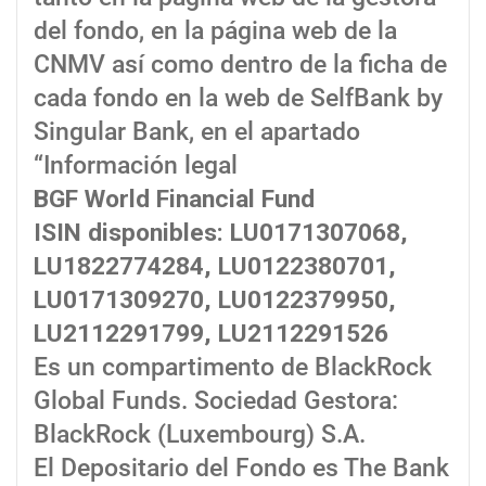
del fondo, en la página web de la
CNMV así como dentro de la ficha de
cada fondo en la web de SelfBank by
Singular Bank, en el apartado
“Información legal
BGF World Financial Fund
ISIN disponibles: LU0171307068,
LU1822774284, LU0122380701,
LU0171309270, LU0122379950,
LU2112291799, LU2112291526
Es un compartimento de BlackRock
Global Funds. Sociedad Gestora:
BlackRock (Luxembourg) S.A.
El Depositario del Fondo es The Bank