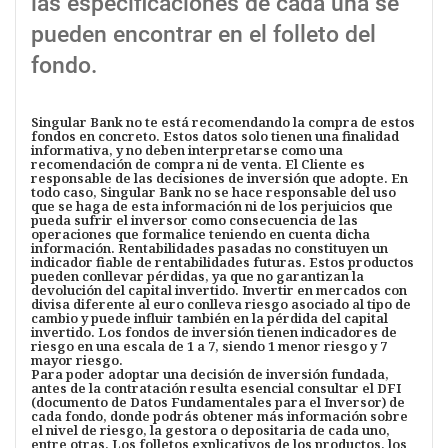
las especificaciones de cada una se
pueden encontrar en el folleto del
fondo.
Singular Bank no te está recomendando la compra de estos
fondos en concreto. Estos datos solo tienen una finalidad
informativa, y no deben interpretarse como una
recomendación de compra ni de venta. El Cliente es
responsable de las decisiones de inversión que adopte. En
todo caso, Singular Bank no se hace responsable del uso
que se haga de esta información ni de los perjuicios que
pueda sufrir el inversor como consecuencia de las
operaciones que formalice teniendo en cuenta dicha
información. Rentabilidades pasadas no constituyen un
indicador fiable de rentabilidades futuras. Estos productos
pueden conllevar pérdidas, ya que no garantizan la
devolución del capital invertido. Invertir en mercados con
divisa diferente al euro conlleva riesgo asociado al tipo de
cambio y puede influir también en la pérdida del capital
invertido. Los fondos de inversión tienen indicadores de
riesgo en una escala de 1 a 7, siendo 1 menor riesgo y 7
mayor riesgo.
Para poder adoptar una decisión de inversión fundada,
antes de la contratación resulta esencial consultar el DFI
(documento de Datos Fundamentales para el Inversor) de
cada fondo, donde podrás obtener más información sobre
el nivel de riesgo, la gestora o depositaria de cada uno,
entre otras. Los folletos explicativos de los productos, los