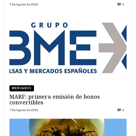
7 De Agosto De 2026
0
MERCADOS
MARF: primera emisión de bonos
convertibles
7 De Agosto De 2026
0