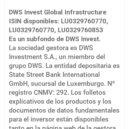
DWS Invest Global Infrastructure
ISIN disponibles: LU0329760770,
LU0329760770, LU0329760853
Es un subfondo de DWS Invest.
La sociedad gestora es DWS
Investment S.A., un miembro del
grupo DWS. La entidad depositaria es
State Street Bank International
GmbH, sucursal de Luxemburgo. Nº
registro CNMV: 292. Los folletos
explicativos de los productos y los
documentos de datos fundamentales
para el inversor están disponibles
tanto en la página web de la gestora