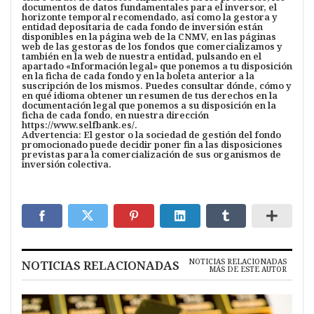
documentos de datos fundamentales para el inversor, el
horizonte temporal recomendado, así como la gestora y
entidad depositaria de cada fondo de inversión están
disponibles en la página web de la CNMV, en las páginas
web de las gestoras de los fondos que comercializamos y
también en la web de nuestra entidad, pulsando en el
apartado «Información legal» que ponemos a tu disposición
en la ficha de cada fondo y en la boleta anterior a la
suscripción de los mismos. Puedes consultar dónde, cómo y
en qué idioma obtener un resumen de tus derechos en la
documentación legal que ponemos a su disposición en la
ficha de cada fondo, en nuestra dirección
https://www.selfbank.es/.
Advertencia: El gestor o la sociedad de gestión del fondo
promocionado puede decidir poner fin a las disposiciones
previstas para la comercialización de sus organismos de
inversión colectiva.
NOTICIAS RELACIONADAS
NOTICIAS RELACIONADAS
MÁS DE ESTE AUTOR