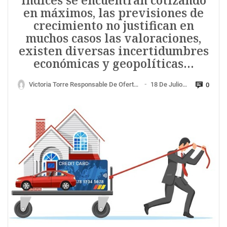
índices se encuentran cotizando
en máximos, las previsiones de
crecimiento no justifican en
muchos casos las valoraciones,
existen diversas incertidumbres
económicas y geopolíticas…
Victoria Torre Responsable De Oferta Digital Singular Bank
18 De Julio De 2025
0
—