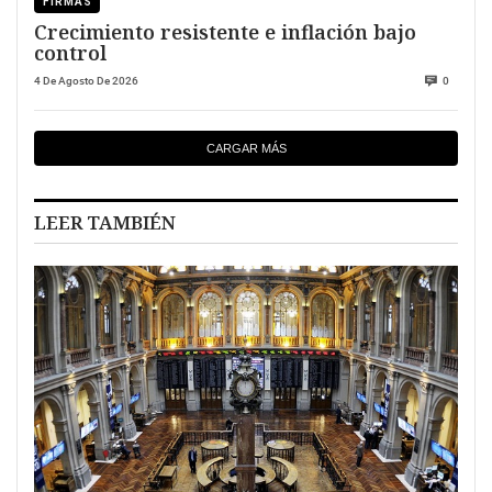
FIRMAS
Crecimiento resistente e inflación bajo
control
4 De Agosto De 2026
0
CARGAR MÁS
LEER TAMBIÉN