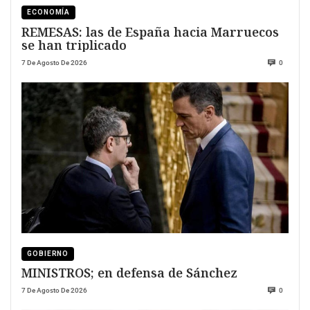
ECONOMÍA
REMESAS: las de España hacia Marruecos
se han triplicado
7 De Agosto De 2026
0
GOBIERNO
MINISTROS; en defensa de Sánchez
7 De Agosto De 2026
0