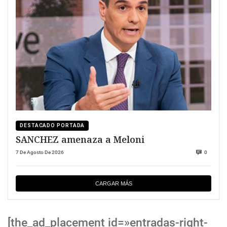
DESTACADO PORTADA
SANCHEZ amenaza a Meloni
7 De Agosto De 2026
0
CARGAR MÁS
[the_ad_placement id=»entradas-right-