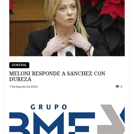
GENERAL
MELONI RESPONDE A SANCHEZ CON
DUREZA
7 De Agosto De 2026
0