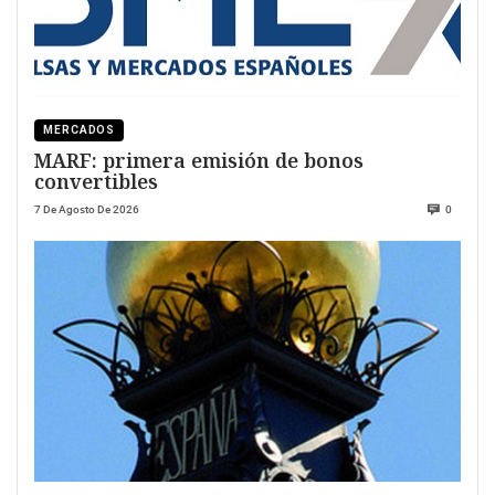
MERCADOS
MARF: primera emisión de bonos
convertibles
7 De Agosto De 2026
0