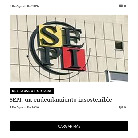
7 De Agosto De 2026
0
DESTACADO PORTADA
SEPI: un endeudamiento insostenible
7 De Agosto De 2026
0
CARGAR MÁS