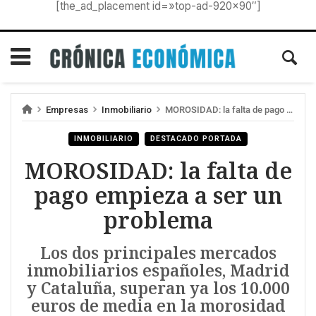
[the_ad_placement id=»top-ad-920×90″]
Empresas
Inmobiliario
MOROSIDAD: la falta de pago empieza a ser un problema
INMOBILIARIO
DESTACADO PORTADA
MOROSIDAD: la falta de
pago empieza a ser un
problema
Los dos principales mercados
inmobiliarios españoles, Madrid
y Cataluña, superan ya los 10.000
euros de media en la morosidad