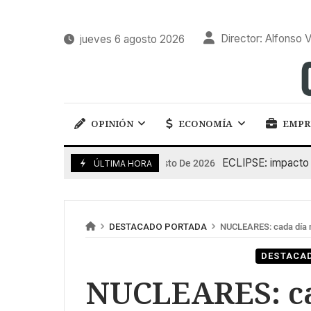
Director: Alfonso V
jueves 6 agosto 2026
OPINIÓN
ECONOMÍA
EMPR
ECLIPSE: impacto en la
6 De Agosto De 2026
ÚLTIMA HORA
DESTACADO PORTADA
NUCLEARES: cada día ma
DESTACA
NUCLEARES: ca