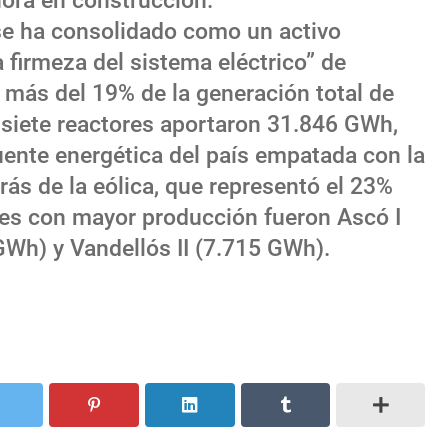
hora en construcción.
se ha consolidado como un activo
la firmeza del sistema eléctrico” de
o más del 19% de la generación total de
 siete reactores aportaron 31.846 GWh,
uente energética del país empatada con la
trás de la eólica, que representó el 23%
ales con mayor producción fueron Ascó I
GWh) y Vandellós II (7.715 GWh).