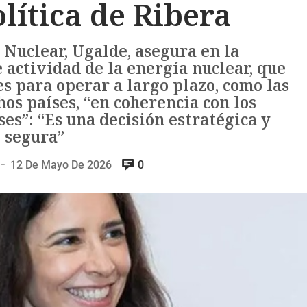
lítica de Ribera
 Nuclear, Ugalde, asegura en la
 actividad de la energía nuclear, que
s para operar a largo plazo, como las
os países, “en coherencia con los
es”: “Es una decisión estratégica y
segura”
12 De Mayo De 2026
0
—