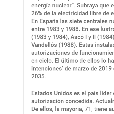
energía nuclear”. Subraya que e
26% de la electricidad libre de
En España las siete centrales 
entre 1983 y 1988. En ese lustr
(1983 y 1984), Ascó I y II (1984)
Vandellós (1988). Estas instal
autorizaciones de funcionamien
en ciclo. El último de ellos lo 
intenciones’ de marzo de 2019 q
2035.
Estados Unidos es el país líder
autorización concedida. Actual
De ellos, la mayoría, 71, tiene 