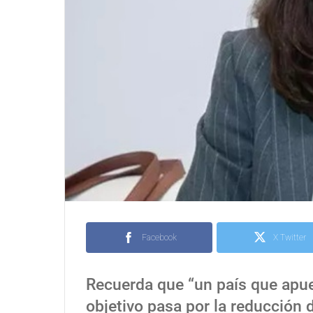
Facebook
X Twitter
Recuerda que “un país que apue
objetivo pasa por la reducción 