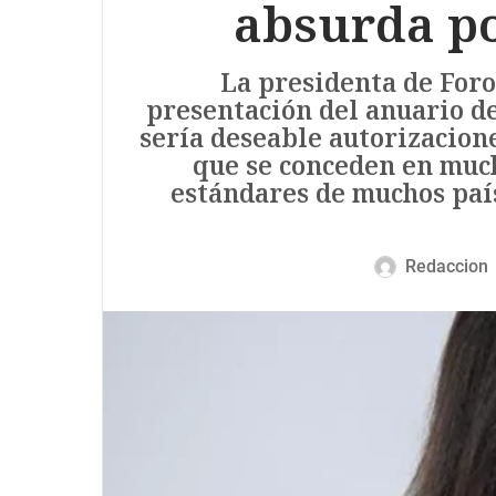
absurda po
La presidenta de Foro
presentación del anuario de
sería deseable autorizacione
que se conceden en much
estándares de muchos país
Redaccion