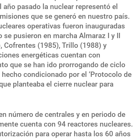
l año pasado la nuclear representó el
 emisiones que se generó en nuestro país.
nucleares operativas fueron inauguradas
o se pusieron en marcha Almaraz I y II
, Cofrentes (1985), Trillo (1988) y
aciones energéticas cuentan con
to que se han ido prorrogando de ciclo
ha hecho condicionado por el ‘Protocolo de
ue planteaba el cierre nuclear para
 en número de centrales y en periodo de
mente cuenta con 94 reactores nucleares.
autorización para operar hasta los 60 años