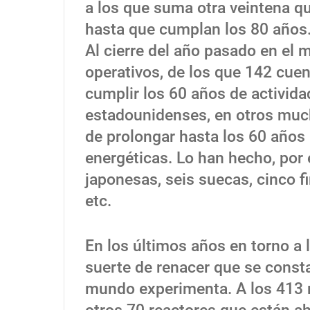
a los que suma otra veintena q
hasta que cumplan los 80 años
Al cierre del año pasado en el
operativos, de los que 142 cue
cumplir los 60 años de activid
estadounidenses, en otros muc
de prolongar hasta los 60 años 
energéticas. Lo han hecho, por 
japonesas, seis suecas, cinco f
etc.
En los últimos años en torno a 
suerte de renacer que se consta
mundo experimenta. A los 413 