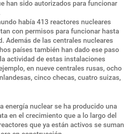
ue han sido autorizados para funcionar
.
 mundo había 413 reactores nucleares
ntan con permisos para funcionar hasta
ad. Además de las centrales nucleares
hos países también han dado ese paso
la actividad de estas instalaciones
ejemplo, en nueve centrales rusas, ocho
inlandesas, cinco checas, cuatro suizas,
la energía nuclear se ha producido una
ta en el crecimiento que a lo largo del
reactores que ya están activos se suman