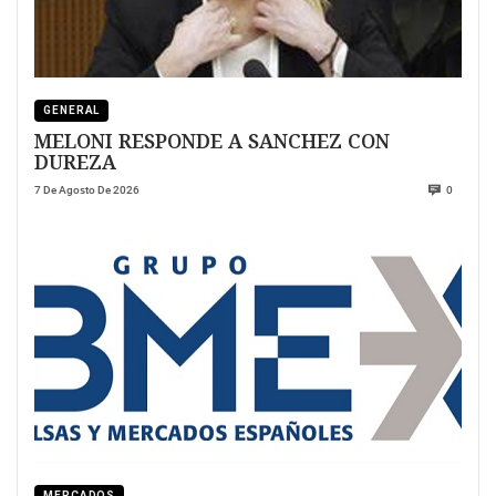
GENERAL
MELONI RESPONDE A SANCHEZ CON
DUREZA
7 De Agosto De 2026
0
MERCADOS