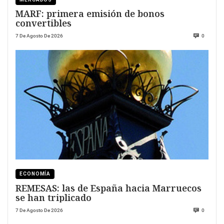
MARF: primera emisión de bonos
convertibles
7 De Agosto De 2026
0
ECONOMÍA
REMESAS: las de España hacia Marruecos
se han triplicado
7 De Agosto De 2026
0