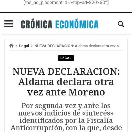
[the_ad_placement id=»top-ad-920×90″]
Legal
NUEVA DECLARACION: Aldama declara otra vez ante Moreno
LEGAL
NUEVA DECLARACION:
Aldama declara otra
vez ante Moreno
Por segunda vez y ante los
nuevos indicios de «interés»
identificados por la Fiscalía
Anticorrupción, con la que, desde