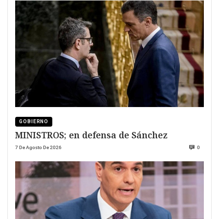
GOBIERNO
MINISTROS; en defensa de Sánchez
7 De Agosto De 2026
0