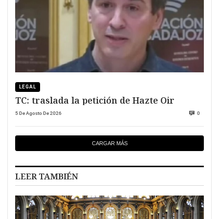
LEGAL
TC: traslada la petición de Hazte Oir
5 De Agosto De 2026
0
CARGAR MÁS
LEER TAMBIÉN