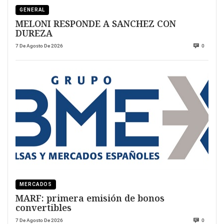
GENERAL
MELONI RESPONDE A SANCHEZ CON
DUREZA
7 De Agosto De 2026
0
MERCADOS
MARF: primera emisión de bonos
convertibles
7 De Agosto De 2026
0