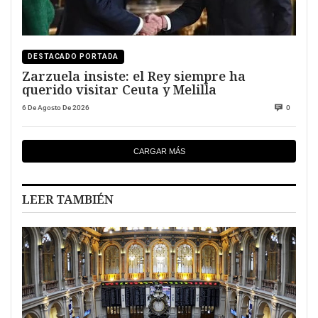
DESTACADO PORTADA
Zarzuela insiste: el Rey siempre ha
querido visitar Ceuta y Melilla
6 De Agosto De 2026
0
CARGAR MÁS
LEER TAMBIÉN