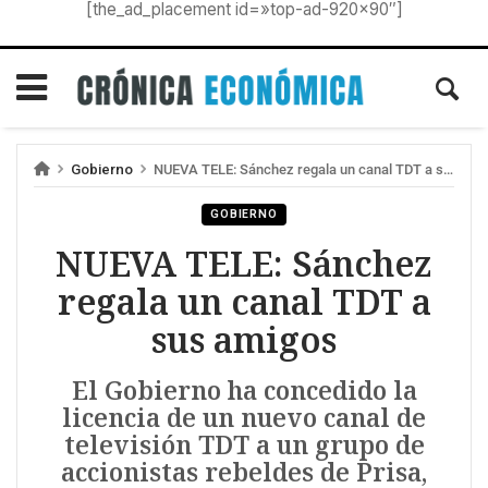
[the_ad_placement id=»top-ad-920×90″]
Gobierno
NUEVA TELE: Sánchez regala un canal TDT a sus amigos
GOBIERNO
NUEVA TELE: Sánchez
regala un canal TDT a
sus amigos
El Gobierno ha concedido la
licencia de un nuevo canal de
televisión TDT a un grupo de
accionistas rebeldes de Prisa,