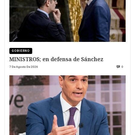
GOBIERNO
MINISTROS; en defensa de Sánchez
7 De Agosto De 2026
0