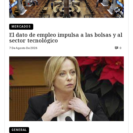
MERCADOS
El dato de empleo impulsa a las bolsas y al
sector tecnológico
7 De Agosto De 2026
0
GENERAL