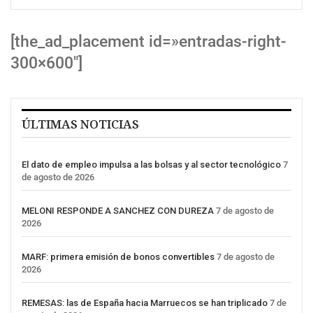
[the_ad_placement id=»entradas-right-
300×600″]
ÚLTIMAS NOTICIAS
El dato de empleo impulsa a las bolsas y al sector tecnológico
7
de agosto de 2026
MELONI RESPONDE A SANCHEZ CON DUREZA
7 de agosto de
2026
MARF: primera emisión de bonos convertibles
7 de agosto de
2026
REMESAS: las de España hacia Marruecos se han triplicado
7 de