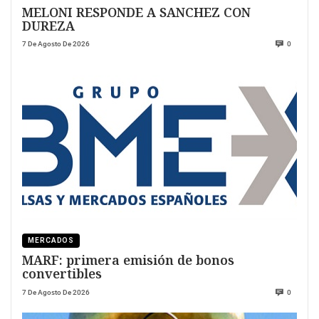
MELONI RESPONDE A SANCHEZ CON
DUREZA
7 De Agosto De 2026
0
MERCADOS
MARF: primera emisión de bonos
convertibles
7 De Agosto De 2026
0