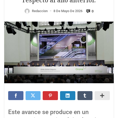
respecto al año anterior.
Redaccion
8 De Mayo De 2026
0
—
Este avance se produce en un