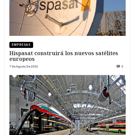
EMPRESAS
Hispasat construirá los nuevos satélites
europeos
7 De Agosto De 2026
0