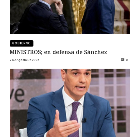
GOBIERNO
MINISTROS; en defensa de Sánchez
7 De Agosto De 2026
0