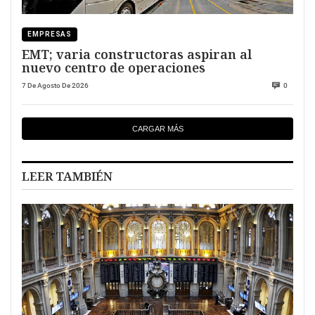
EMPRESAS
EMT; varia constructoras aspiran al
nuevo centro de operaciones
7 De Agosto De 2026
0
CARGAR MÁS
LEER TAMBIÉN