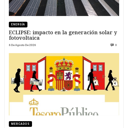
ENERGÍA
ECLIPSE: impacto en la generación solar y
fotovoltaica
6 De Agosto De 2026
0
MERCADOS