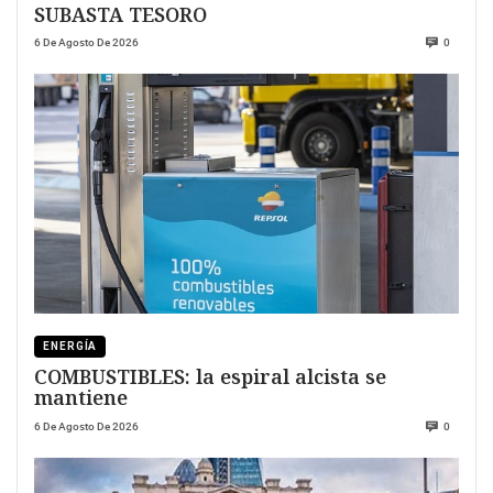
SUBASTA TESORO
6 De Agosto De 2026
0
ENERGÍA
COMBUSTIBLES: la espiral alcista se
mantiene
6 De Agosto De 2026
0