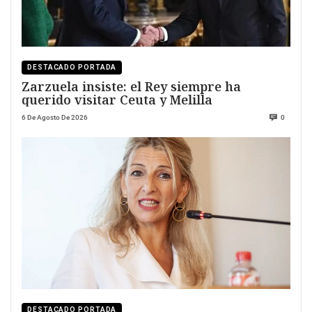
DESTACADO PORTADA
Zarzuela insiste: el Rey siempre ha
querido visitar Ceuta y Melilla
6 De Agosto De 2026
0
DESTACADO PORTADA