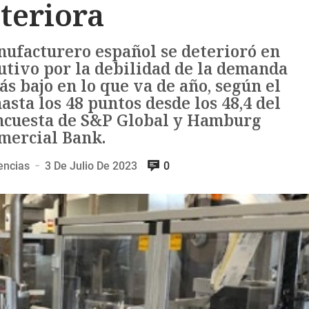
teriora
nufacturero español se deterioró en
utivo por la debilidad de la demanda
ás bajo en lo que va de año, según el
asta los 48 puntos desde los 48,4 del
encuesta de S&P Global y Hamburg
ercial Bank.
encias
3 De Julio De 2023
0
—