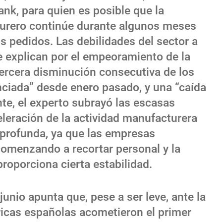
k, para quien es posible que la
turero continúe durante algunos meses
s pedidos. Las debilidades del sector a
e explican por el empeoramiento de la
ercera disminución consecutiva de los
ciada” desde enero pasado, y una “caída
nte, el experto subrayó las escasas
leración de la actividad manufacturera
profunda, ya que las empresas
omenzando a recortar personal y la
roporciona cierta estabilidad.
junio apunta que, pese a ser leve, ante la
ricas españolas acometieron el primer