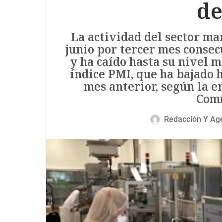
de
La actividad del sector ma
junio por tercer mes consec
y ha caído hasta su nivel m
índice PMI, que ha bajado h
mes anterior, según la 
Comm
Redacción Y Ag