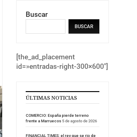
Buscar
BUSCAR
[the_ad_placement
id=»entradas-right-300×600″]
ÚLTIMAS NOTICIAS
COMERCIO: España pierde terreno
frente a Marruecos
5 de agosto de 2026
FINANCIAL TIMES: el rey que se rio de