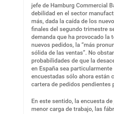
jefe de Hamburg Commercial Ban
debilidad en el sector manufac
más, dada la caída de los nuevo
finales del segundo trimestre s
demanda que ha provocado la t
nuevos pedidos, la “más pronun
sólida de las ventas”. No obsta
probabilidades de que la desace
en España sea particularmente 
encuestadas sólo ahora están c
cartera de pedidos pendientes p
En este sentido, la encuesta de 
menor carga de trabajo, las fáb