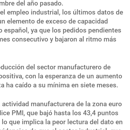
embre del año pasado.
el empleo industrial, los últimos datos de
un elemento de exceso de capacidad
o español, ya que los pedidos pendientes
mes consecutivo y bajaron al ritmo más
roducción del sector manufacturero de
 positiva, con la esperanza de un aumento
za ha caído a su mínima en siete meses.
la actividad manufacturera de la zona euro
ndice PMI, que bajó hasta los 43,4 puntos
 lo que implica la peor lectura del dato en