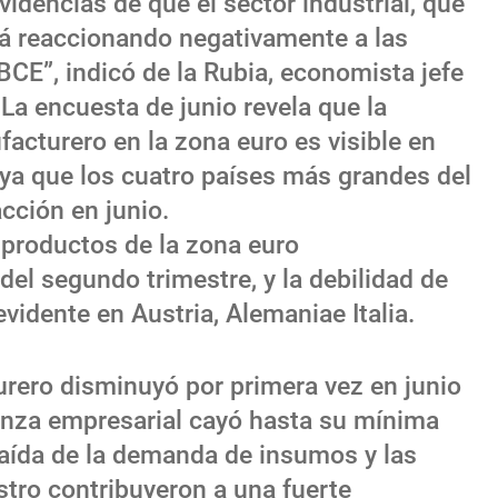
dencias de que el sector industrial, que
stá reaccionando negativamente a las
 BCE”, indicó de la Rubia, economista jefe
a encuesta de junio revela que la
acturero en la zona euro es visible en
 ya que los cuatro países más grandes del
cción en junio.
 productos de la zona euro
del segundo trimestre, y la debilidad de
vidente en Austria, Alemaniae Italia.
rero disminuyó por primera vez en junio
anza empresarial cayó hasta su mínima
caída de la demanda de insumos y las
tro contribuyeron a una fuerte