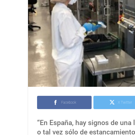
Facebook
X Twitter
“En España, hay signos de una l
o tal vez sólo de estancamient