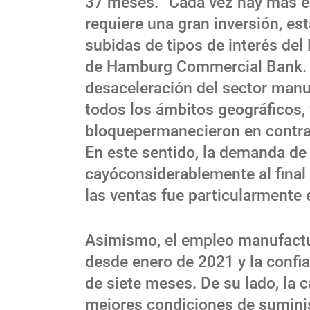
37 meses. “Cada vez hay más evi
requiere una gran inversión, e
subidas de tipos de interés del
de Hamburg Commercial Bank. L
desaceleración del sector manuf
todos los ámbitos geográficos,
bloquepermanecieron en contra
En este sentido, la demanda de
cayóconsiderablemente al final 
las ventas fue particularmente e
Asimismo, el empleo manufactu
desde enero de 2021 y la confi
de siete meses. De su lado, la 
mejores condiciones de suminis