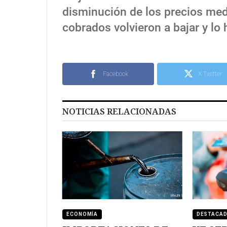
disminución de los precios med
cobrados volvieron a bajar y lo 
Facebook
X Twitter
NOTICIAS RELACIONADAS
ECONOMÍA
DESTACA