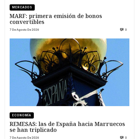
MERCADOS
MARF: primera emisión de bonos
convertibles
7 De Agosto De 2026
0
ECONOMÍA
REMESAS: las de España hacia Marruecos
se han triplicado
7 De Agosto De 2026
0