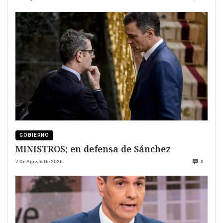
GOBIERNO
MINISTROS; en defensa de Sánchez
7 De Agosto De 2026
0