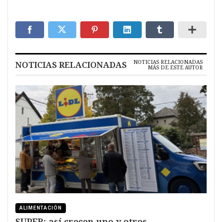
NOTICIAS RELACIONADAS
NOTICIAS RELACIONADAS
MÁS DE ESTE AUTOR
ALIMENTACIÓN
SUPER: así crecen uno y otros