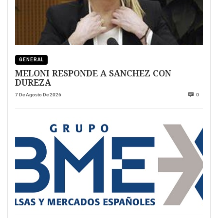
GENERAL
MELONI RESPONDE A SANCHEZ CON
DUREZA
7 De Agosto De 2026
0