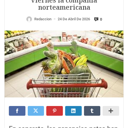
viernes la compañía
norteamericana
Redaccion
24 De Abril De 2026
0
—