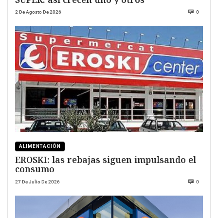
2 De Agosto De 2026
0
ALIMENTACIÓN
EROSKI: las rebajas siguen impulsando el
consumo
27 De Julio De 2026
0