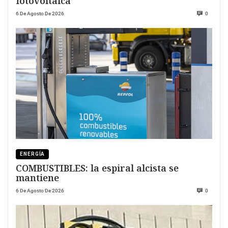
fotovoltaica
6 De Agosto De 2026
0
ENERGÍA
COMBUSTIBLES: la espiral alcista se
mantiene
6 De Agosto De 2026
0