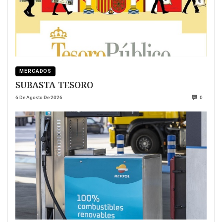
MERCADOS
SUBASTA TESORO
6 De Agosto De 2026
0