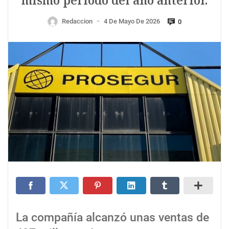
mismo periodo del año anterior.
Redaccion
4 De Mayo De 2026
0
—
La compañía alcanzó unas ventas de