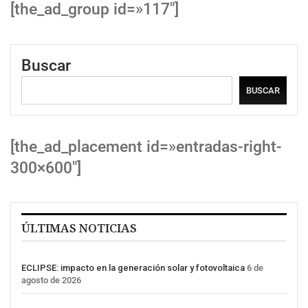
[the_ad_group id=»117″]
Buscar
BUSCAR
[the_ad_placement id=»entradas-right-
300×600″]
ÚLTIMAS NOTICIAS
ECLIPSE: impacto en la generación solar y fotovoltaica
6 de
agosto de 2026