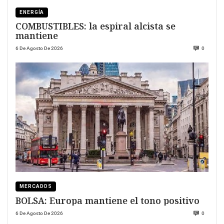
ENERGÍA
COMBUSTIBLES: la espiral alcista se
mantiene
6 De Agosto De 2026
0
MERCADOS
BOLSA: Europa mantiene el tono positivo
6 De Agosto De 2026
0