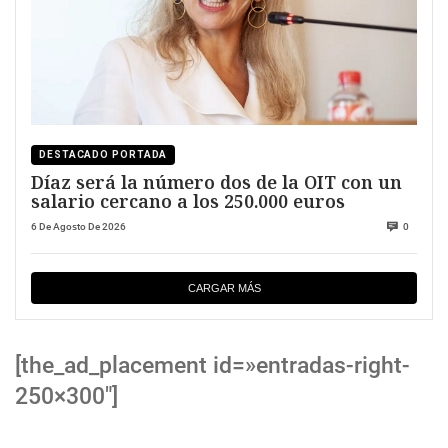
DESTACADO PORTADA
Díaz será la número dos de la OIT con un
salario cercano a los 250.000 euros
6 De Agosto De 2026
0
CARGAR MÁS
[the_ad_placement id=»entradas-right-
250×300″]