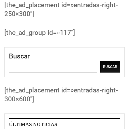
[the_ad_placement id=»entradas-right-
250×300″]
[the_ad_group id=»117″]
Buscar
BUSCAR
[the_ad_placement id=»entradas-right-
300×600″]
ÚLTIMAS NOTICIAS