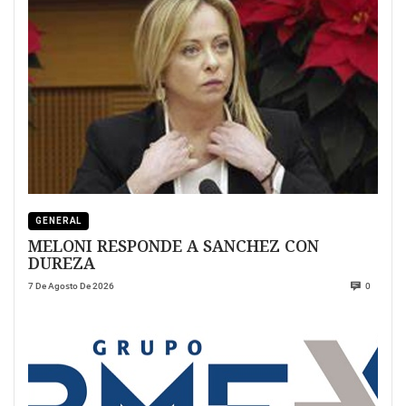
GENERAL
MELONI RESPONDE A SANCHEZ CON
DUREZA
7 De Agosto De 2026
0