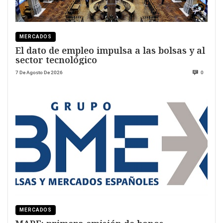
MERCADOS
El dato de empleo impulsa a las bolsas y al
sector tecnológico
7 De Agosto De 2026
0
MERCADOS