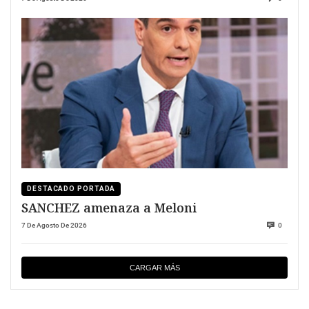
DESTACADO PORTADA
SANCHEZ amenaza a Meloni
7 De Agosto De 2026
0
CARGAR MÁS