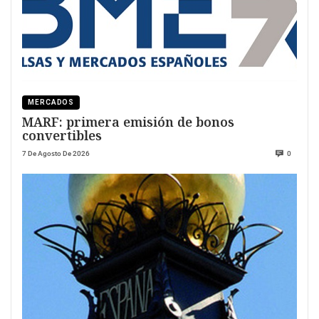
MERCADOS
MARF: primera emisión de bonos
convertibles
7 De Agosto De 2026
0