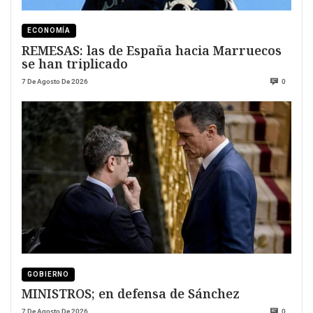
ECONOMÍA
REMESAS: las de España hacia Marruecos
se han triplicado
7 De Agosto De 2026
0
GOBIERNO
MINISTROS; en defensa de Sánchez
7 De Agosto De 2026
0