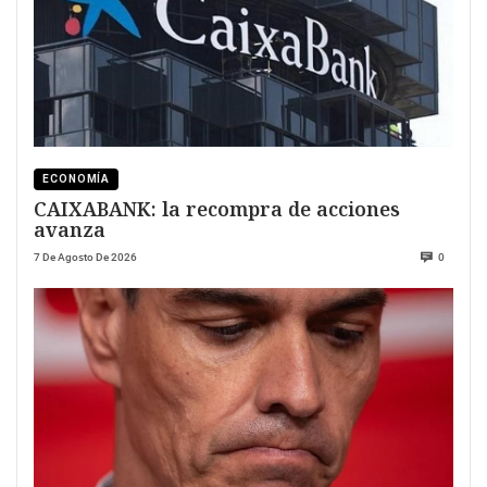
ECONOMÍA
CAIXABANK: la recompra de acciones
avanza
7 De Agosto De 2026
0