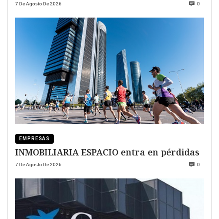
7 De Agosto De 2026
0
EMPRESAS
INMOBILIARIA ESPACIO entra en pérdidas
7 De Agosto De 2026
0