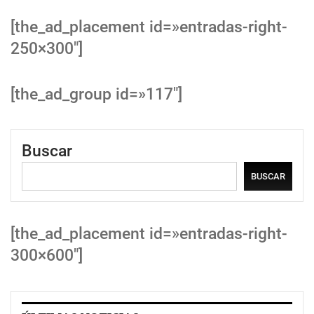
[the_ad_placement id=»entradas-right-
250×300″]
[the_ad_group id=»117″]
Buscar
BUSCAR
[the_ad_placement id=»entradas-right-
300×600″]