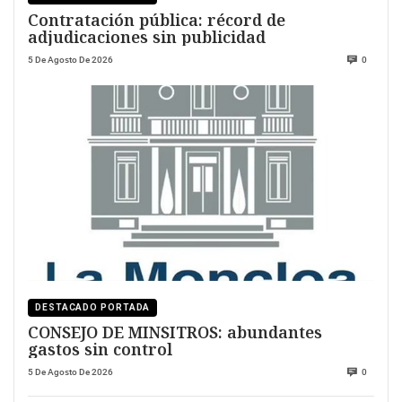
Contratación pública: récord de
adjudicaciones sin publicidad
5 De Agosto De 2026
0
DESTACADO PORTADA
CONSEJO DE MINSITROS: abundantes
gastos sin control
5 De Agosto De 2026
0