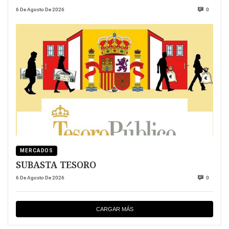
6 De Agosto De 2026
0
MERCADOS
SUBASTA TESORO
6 De Agosto De 2026
0
CARGAR MÁS