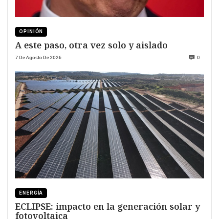
OPINIÓN
A este paso, otra vez solo y aislado
7 De Agosto De 2026
0
ENERGÍA
ECLIPSE: impacto en la generación solar y
fotovoltaica