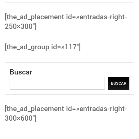
[the_ad_placement id=»entradas-right-
250×300″]
[the_ad_group id=»117″]
Buscar
BUSCAR
[the_ad_placement id=»entradas-right-
300×600″]