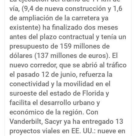
vía, (9,4 de nueva construcción y 1,6
de ampliación de la carretera ya
existente) ha finalizado dos meses
antes del plazo contractual y tenía un
presupuesto de 159 millones de
dólares (137 millones de euros). El
nuevo corredor, que se abrió al tráfico
el pasado 12 de junio, refuerza la
conectividad y la movilidad en el
suroeste del estado de Florida y
facilita el desarrollo urbano y
económico de la región. Con
Vanderbilt, Sacyr ya ha entregado 13
proyectos viales en EE. UU.: nueve en