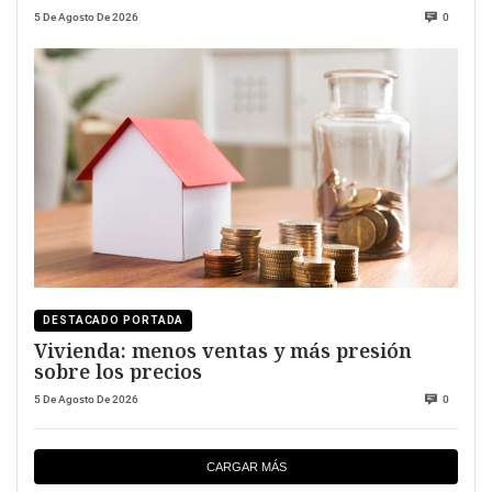
5 De Agosto De 2026
0
DESTACADO PORTADA
Vivienda: menos ventas y más presión
sobre los precios
5 De Agosto De 2026
0
CARGAR MÁS