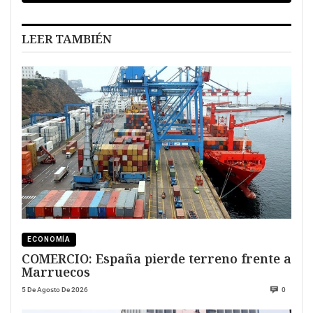
LEER TAMBIÉN
ECONOMÍA
COMERCIO: España pierde terreno frente a
Marruecos
5 De Agosto De 2026
0