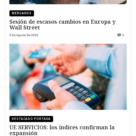
MERCADOS
Sesión de escasos cambios en Europa y
Wall Street
5 De Agosto De 2026
0
DESTACADO PORTADA
UE SERVICIOS: los índices confirman la
expansión