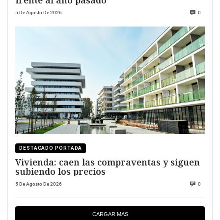
frente al año pasado
5 De Agosto De 2026
0
DESTACADO PORTADA
Vivienda: caen las compraventas y siguen
subiendo los precios
5 De Agosto De 2026
0
CARGAR MÁS