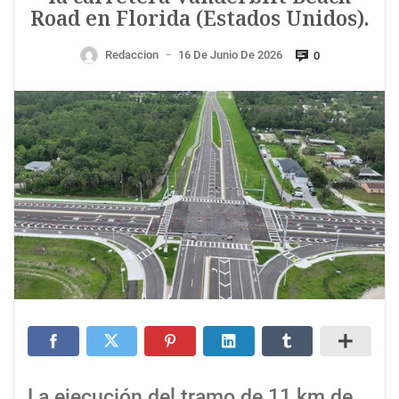
Road en Florida (Estados Unidos).
Redaccion
16 De Junio De 2026
0
—
La ejecución del tramo de 11 km de