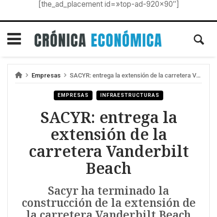
[the_ad_placement id=»top-ad-920×90″]
Empresas
SACYR: entrega la extensión de la carretera Vanderbilt Beach
EMPRESAS
INFRAESTRUCTURAS
SACYR: entrega la
extensión de la
carretera Vanderbilt
Beach
Sacyr ha terminado la
construcción de la extensión de
la carretera Vanderbilt Beach