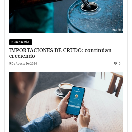
ECONOMÍA
IMPORTACIONES DE CRUDO: continúan
creciendo
5 De Agosto De 2026
0