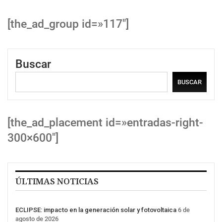
[the_ad_group id=»117″]
Buscar
BUSCAR
[the_ad_placement id=»entradas-right-
300×600″]
ÚLTIMAS NOTICIAS
ECLIPSE: impacto en la generación solar y fotovoltaica
6 de
agosto de 2026