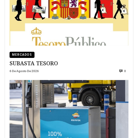
MERCADOS
SUBASTA TESORO
6 De Agosto De 2026
0