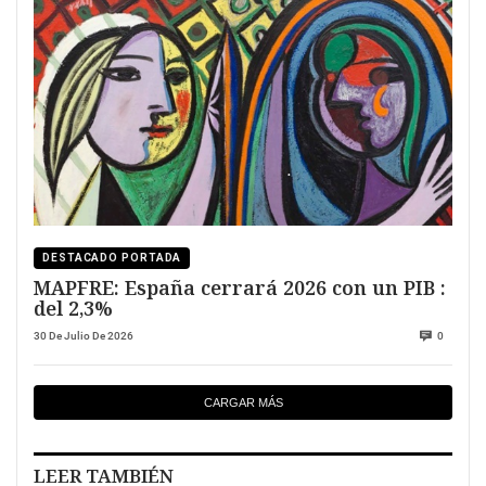
DESTACADO PORTADA
MAPFRE: España cerrará 2026 con un PIB :
del 2,3%
30 De Julio De 2026
0
CARGAR MÁS
LEER TAMBIÉN