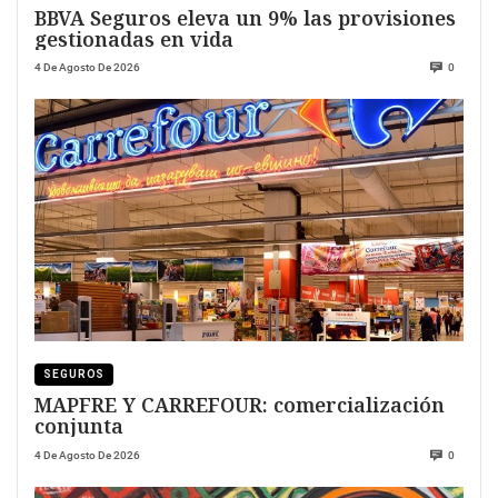
BBVA Seguros eleva un 9% las provisiones
gestionadas en vida
4 De Agosto De 2026
0
SEGUROS
MAPFRE Y CARREFOUR: comercialización
conjunta
4 De Agosto De 2026
0