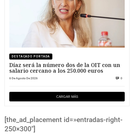
DESTACADO PORTADA
Díaz será la número dos de la OIT con un
salario cercano a los 250.000 euros
6 De Agosto De 2026
0
CARGAR MÁS
[the_ad_placement id=»entradas-right-
250×300″]