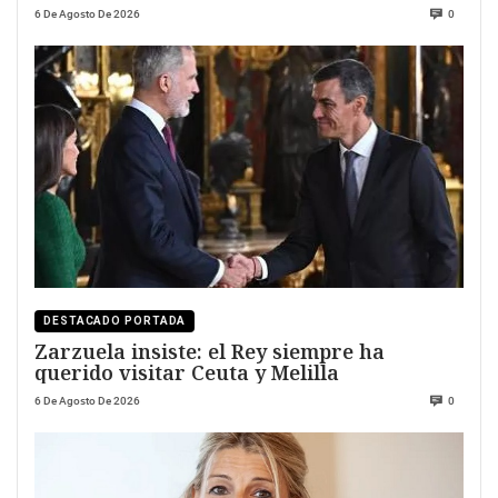
6 De Agosto De 2026
0
DESTACADO PORTADA
Zarzuela insiste: el Rey siempre ha
querido visitar Ceuta y Melilla
6 De Agosto De 2026
0