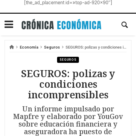
[the_ad_placement id=»top-ad-920×90″]
Economía
Seguros
SEGUROS: polizas y condiciones incomprensibles
SEGUROS
SEGUROS: polizas y
condiciones
incomprensibles
Un informe impulsado por
Mapfre y elaborado por YouGov
sobre educación financiera y
aseguradora ha puesto de