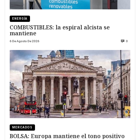
ENERGÍA
COMBUSTIBLES: la espiral alcista se
mantiene
6 De Agosto De 2026
0
MERCADOS
BOLSA: Europa mantiene el tono positivo