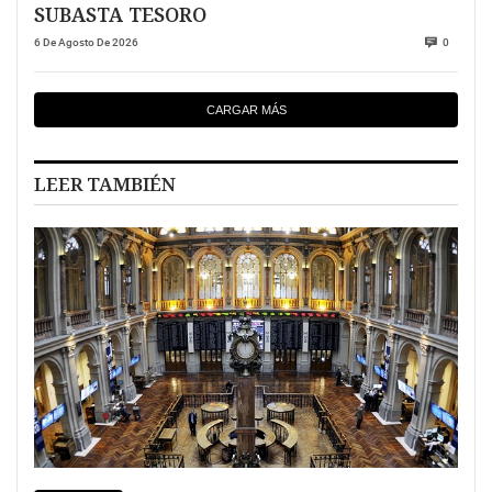
SUBASTA TESORO
6 De Agosto De 2026
0
CARGAR MÁS
LEER TAMBIÉN