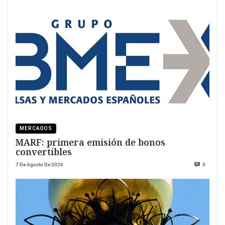
MERCADOS
MARF: primera emisión de bonos
convertibles
7 De Agosto De 2026
0