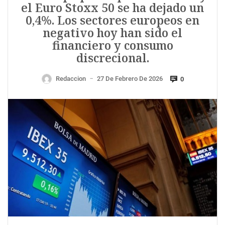
el Euro Stoxx 50 se ha dejado un
0,4%. Los sectores europeos en
negativo hoy han sido el
financiero y consumo
discrecional.
Redaccion
27 De Febrero De 2026
0
—