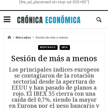
[the_ad_placement id=»top-ad-920×90″]
Mercados
Sesión de más a menos
MERCADOS
IBEX
Sesión de más a menos
Los principales índices europeos
se contagiaron de la rotación
sectorial desde la apertura de
EEUU y han pasado de planos a
rojo. El IBEX 35 cierra con una
caída del 0,7%, siendo la mayor
en Europa por el peso bancario y