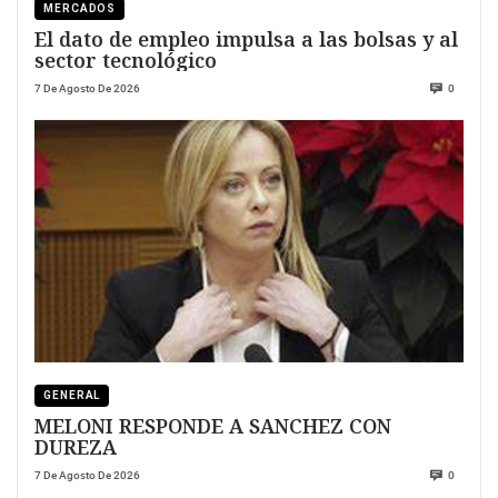
MERCADOS
El dato de empleo impulsa a las bolsas y al
sector tecnológico
7 De Agosto De 2026
0
GENERAL
MELONI RESPONDE A SANCHEZ CON
DUREZA
7 De Agosto De 2026
0