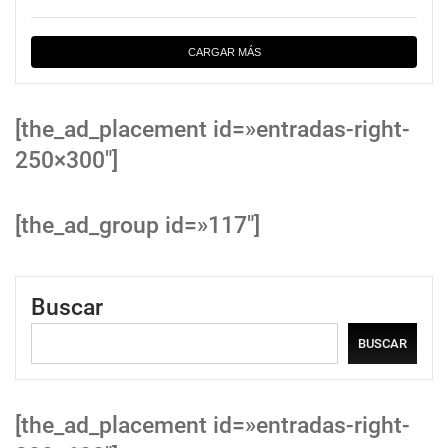
CARGAR MÁS
[the_ad_placement id=»entradas-right-
250×300″]
[the_ad_group id=»117″]
Buscar
BUSCAR
[the_ad_placement id=»entradas-right-