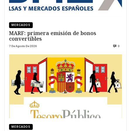
MERCADOS
MARF: primera emisión de bonos
convertibles
7 De Agosto De 2026
0
MERCADOS