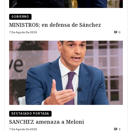
GOBIERNO
MINISTROS; en defensa de Sánchez
7 De Agosto De 2026
0
DESTACADO PORTADA
SANCHEZ amenaza a Meloni
7 De Agosto De 2026
0