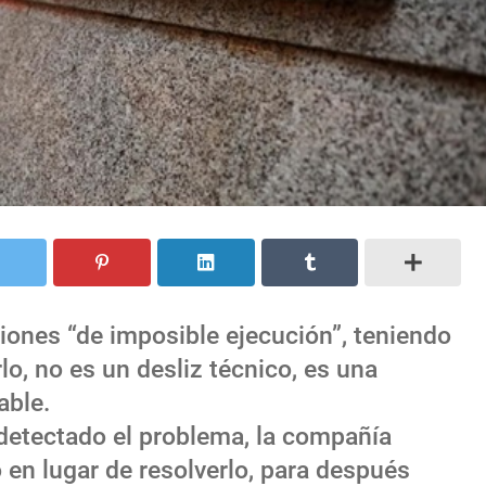
iones “de imposible ejecución”, teniendo
lo, no es un desliz técnico, es una
able.
detectado el problema, la compañía
 en lugar de resolverlo, para después