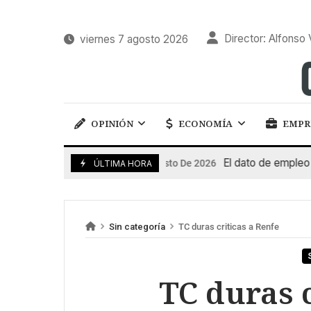
Director: Alfonso 
viernes 7 agosto 2026
OPINIÓN
ECONOMÍA
EMPR
El dato de empleo impu
7 De Agosto De 2026
ÚLTIMA HORA
Sin categoría
TC duras criticas a Renfe
TC duras c