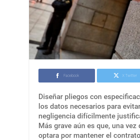
Facebook
X Twitter
Diseñar pliegos con especificac
los datos necesarios para evitar
negligencia difícilmente justific
Más grave aún es que, una vez 
optara por mantener el contrato