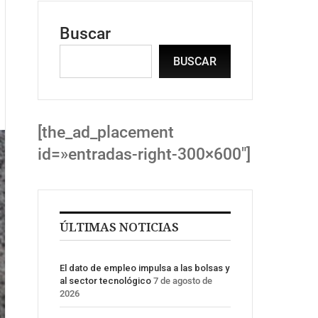
Buscar
BUSCAR
[the_ad_placement
id=»entradas-right-300×600″]
ÚLTIMAS NOTICIAS
El dato de empleo impulsa a las bolsas y
al sector tecnológico
7 de agosto de
2026