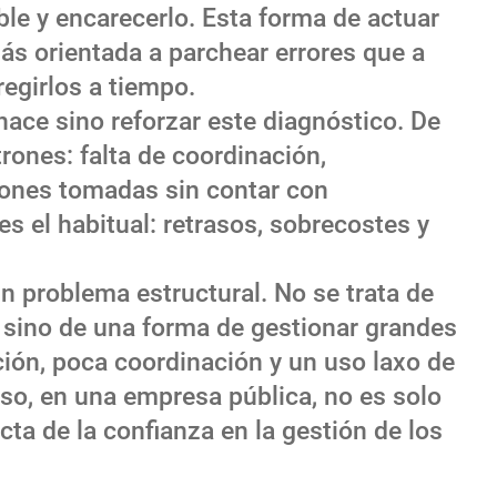
le y encarecerlo. Esta forma de actuar
más orientada a parchear errores que a
egirlos a tiempo.
 hace sino reforzar este diagnóstico. De
ones: falta de coordinación,
siones tomadas sin contar con
es el habitual: retrasos, sobrecostes y
un problema estructural. No se trata de
, sino de una forma de gestionar grandes
ción, poca coordinación y un uso laxo de
so, en una empresa pública, no es solo
ecta de la confianza en la gestión de los