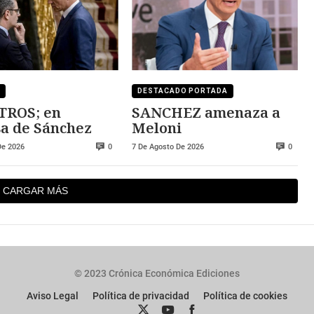
DESTACADO PORTADA
TROS; en
SANCHEZ amenaza a
a de Sánchez
Meloni
De 2026
7 De Agosto De 2026
0
0
CARGAR MÁS
© 2023 Crónica Económica Ediciones
Aviso Legal
Política de privacidad
Política de cookies