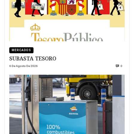
MERCADOS
SUBASTA TESORO
6 De Agosto De 2026
0