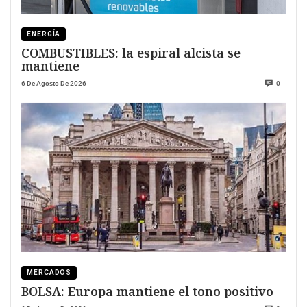
ENERGÍA
COMBUSTIBLES: la espiral alcista se
mantiene
6 De Agosto De 2026
0
MERCADOS
BOLSA: Europa mantiene el tono positivo