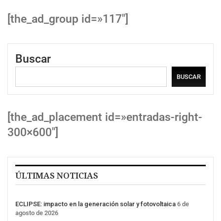
[the_ad_group id=»117″]
Buscar
BUSCAR
[the_ad_placement id=»entradas-right-
300×600″]
ÚLTIMAS NOTICIAS
ECLIPSE: impacto en la generación solar y fotovoltaica
6 de
agosto de 2026