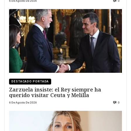
6 De Agosto De 2026
0
DESTACADO PORTADA
Zarzuela insiste: el Rey siempre ha
querido visitar Ceuta y Melilla
6 De Agosto De 2026
0