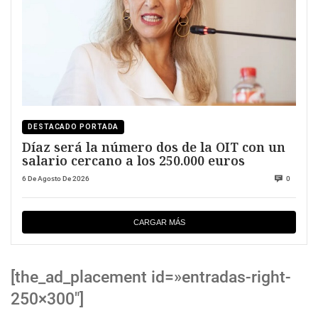
DESTACADO PORTADA
Díaz será la número dos de la OIT con un
salario cercano a los 250.000 euros
6 De Agosto De 2026
0
CARGAR MÁS
[the_ad_placement id=»entradas-right-
250×300″]