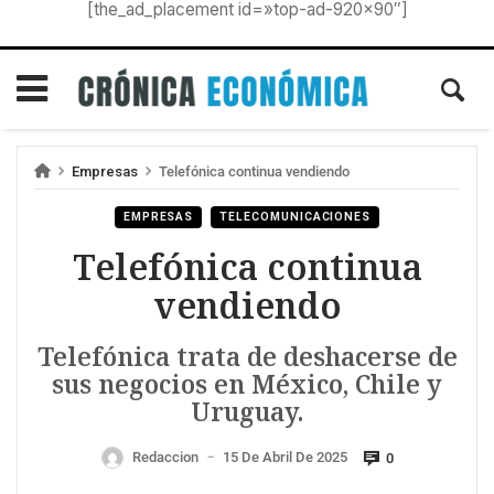
[the_ad_placement id=»top-ad-920×90″]
Empresas
Telefónica continua vendiendo
EMPRESAS
TELECOMUNICACIONES
Telefónica continua
vendiendo
Telefónica trata de deshacerse de
sus negocios en México, Chile y
Uruguay.
Redaccion
15 De Abril De 2025
0
—