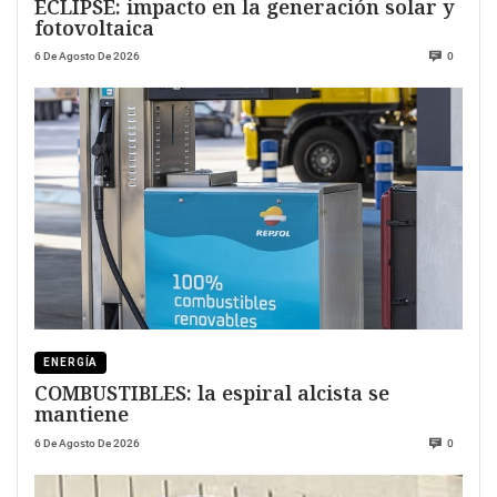
ECLIPSE: impacto en la generación solar y
fotovoltaica
6 De Agosto De 2026
0
ENERGÍA
COMBUSTIBLES: la espiral alcista se
mantiene
6 De Agosto De 2026
0