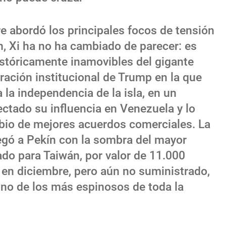
e abordó los principales focos de tensión
n, Xi ha no ha cambiado de parecer: es
istóricamente inamovibles del gigante
ración institucional de Trump en la que
la independencia de la isla, en un
tado su influencia en Venezuela y lo
bio de mejores acuerdos comerciales. La
egó a Pekín con la sombra del mayor
o para Taiwán, por valor de 11.000
 en diciembre, pero aún no suministrado,
uno de los más espinosos de toda la