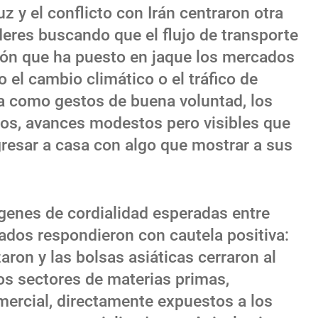
z y el conflicto con Irán centraron otra
deres buscando que el flujo de transporte
ión que ha puesto en jaque los mercados
l cambio climático o el tráfico de
a como gestos de buena voluntad, los
os, avances modestos pero visibles que
gresar a casa con algo que mostrar a sus
genes de cordialidad esperadas entre
dos respondieron con cautela positiva:
aron y las bolsas asiáticas cerraron al
los sectores de materias primas,
ercial, directamente expuestos a los