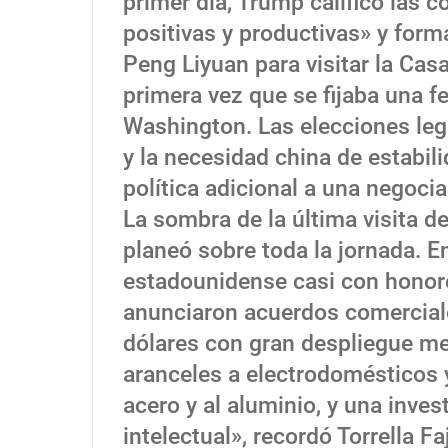
primer día, Trump calificó las
positivas y productivas» y forma
Peng Liyuan para visitar la Cas
primera vez que se fijaba una 
Washington. Las elecciones leg
y la necesidad china de estabi
política adicional a una negocia
La sombra de la última visita 
planeó sobre toda la jornada. En
estadounidense casi con honor
anunciaron acuerdos comerciale
dólares con gran despliegue m
aranceles a electrodomésticos 
acero y al aluminio, y una inve
intelectual», recordó Torrella F