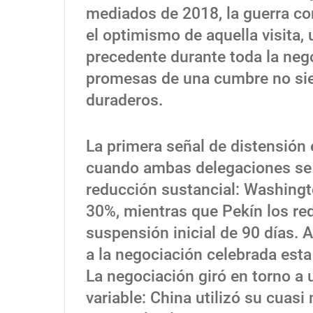
mediados de 2018, la guerra com
el optimismo de aquella visita,
precedente durante toda la nego
promesas de una cumbre no si
duraderos.
La primera señal de distensión 
cuando ambas delegaciones se 
reducción sustancial: Washingt
30%, mientras que Pekín los re
suspensión inicial de 90 días.
a la negociación celebrada est
La negociación giró en torno a
variable: China utilizó su cuas