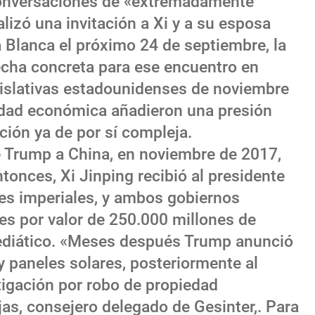
 conversaciones de «extremadamente
lizó una invitación a Xi y a su esposa
a Blanca el próximo 24 de septiembre, la
fecha concreta para ese encuentro en
islativas estadounidenses de noviembre
lidad económica añadieron una presión
ción ya de por sí compleja.
de Trump a China, en noviembre de 2017,
tonces, Xi Jinping recibió al presidente
es imperiales, y ambos gobiernos
s por valor de 250.000 millones de
ediático. «Meses después Trump anunció
y paneles solares, posteriormente al
stigación por robo de propiedad
ajas, consejero delegado de Gesinter,. Para