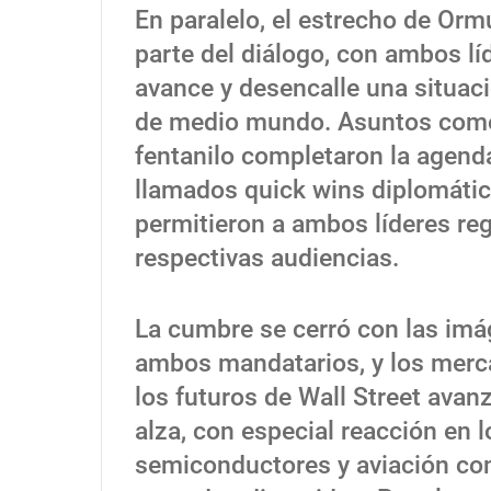
En paralelo, el estrecho de Ormu
parte del diálogo, con ambos lí
avance y desencalle una situac
de medio mundo. Asuntos como e
fentanilo completaron la agend
llamados quick wins diplomátic
permitieron a ambos líderes re
respectivas audiencias.
La cumbre se cerró con las imá
ambos mandatarios, y los merca
los futuros de Wall Street avanz
alza, con especial reacción en 
semiconductores y aviación com