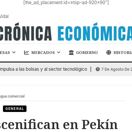
[the_ad_placement id=»top-ad-920×90″]
Vidal
ESAS
MERCADOS
GOBIERNO
HISTORI
a a las bolsas y al sector tecnológico
7 De Agosto De 2026
egua comercial
GENERAL
cenifican en Pekín