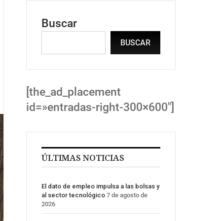
Buscar
BUSCAR
[the_ad_placement
id=»entradas-right-300×600″]
ÚLTIMAS NOTICIAS
El dato de empleo impulsa a las bolsas y
al sector tecnológico
7 de agosto de
2026