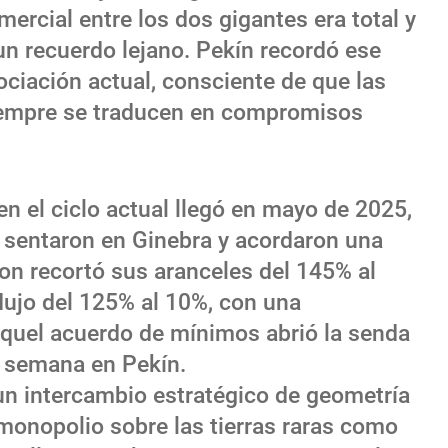
ercial entre los dos gigantes era total y
 un recuerdo lejano. Pekín recordó ese
ciación actual, consciente de que las
empre se traducen en compromisos
en el ciclo actual llegó en mayo de 2025,
sentaron en Ginebra y acordaron una
on recortó sus aranceles del 145% al
dujo del 125% al 10%, con una
 Aquel acuerdo de mínimos abrió la senda
a semana en Pekín.
 un intercambio estratégico de geometría
i monopolio sobre las tierras raras como