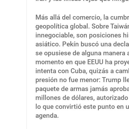
Más allá del comercio, la cumbr
geopolítica global. Sobre Taiwá
innegociable, son posiciones h
asiático. Pekín buscó una decla
se opusiese de alguna manera a 
momento en que EEUU ha proyec
intenta con Cuba, quizás a cam
presión no fue menor: Trump ll
paquete de armas jamás aprobad
millones de dólares, autorizado
lo que convirtió este punto en 
agenda.