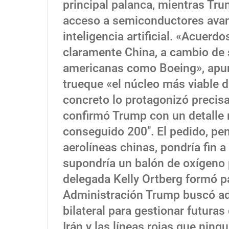
principal palanca, mientras Tru
acceso a semiconductores avan
inteligencia artificial. «Acuerd
claramente China, a cambio de
americanas como Boeing», apunt
trueque «el núcleo más viable 
concreto lo protagonizó precis
confirmó Trump con un detalle 
conseguido 200″. El pedido, pen
aerolíneas chinas, pondría fin 
supondría un balón de oxígeno p
delegada Kelly Ortberg formó pa
Administración Trump buscó a
bilateral para gestionar futuras
Irán y las líneas rojas que nin