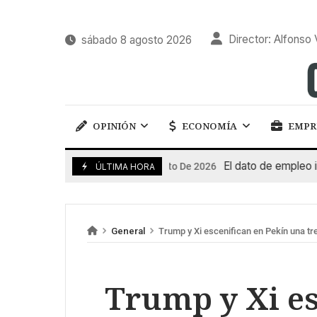
Director: Alfonso 
sábado 8 agosto 2026
OPINIÓN
ECONOMÍA
EMPR
El dato de empleo impuls
7 De Agosto De 2026
ÚLTIMA HORA
General
Trump y Xi escenifican en Pekín una tr
Trump y Xi es