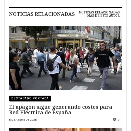
NOTICIAS RELACIONADAS
NOTICIAS RELACIONADAS
MÁS DE ESTE AUTOR
DESTACADO PORTADA
El apagón sigue generando costes para
Red Eléctrica de España
6 De Agosto De 2026
0