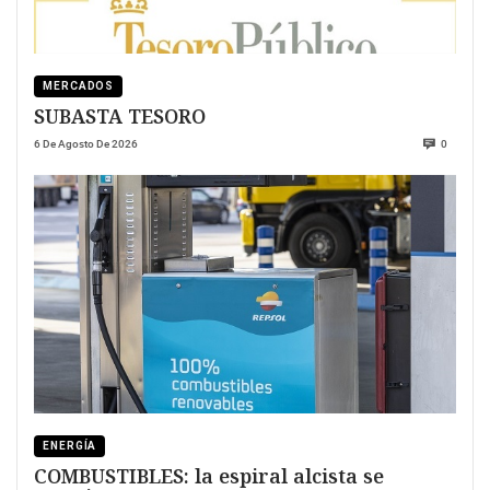
MERCADOS
SUBASTA TESORO
6 De Agosto De 2026
0
ENERGÍA
COMBUSTIBLES: la espiral alcista se