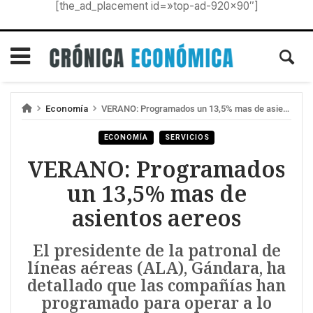
[the_ad_placement id=»top-ad-920×90″]
Economía
VERANO: Programados un 13,5% mas de asientos aereos
ECONOMÍA
SERVICIOS
VERANO: Programados
un 13,5% mas de
asientos aereos
El presidente de la patronal de
líneas aéreas (ALA), Gándara, ha
detallado que las compañías han
programado para operar a lo