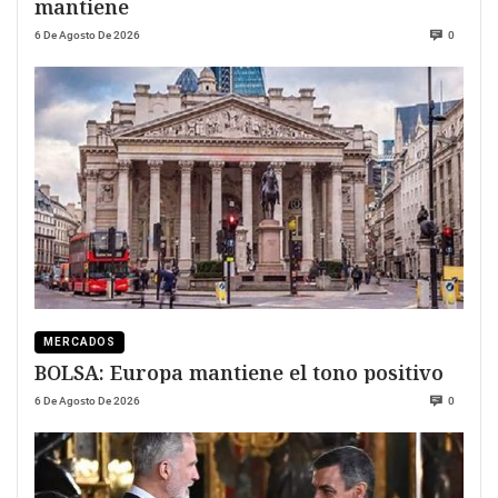
mantiene
6 De Agosto De 2026
0
MERCADOS
BOLSA: Europa mantiene el tono positivo
6 De Agosto De 2026
0