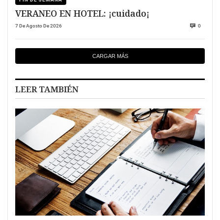
VERANEO EN HOTEL: ¡cuidado¡
7 De Agosto De 2026
0
CARGAR MÁS
LEER TAMBIÉN