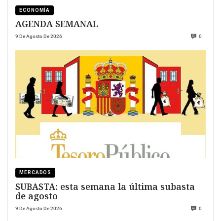
ECONOMÍA
AGENDA SEMANAL
9 De Agosto De 2026
0
MERCADOS
SUBASTA: esta semana la última subasta
de agosto
9 De Agosto De 2026
0