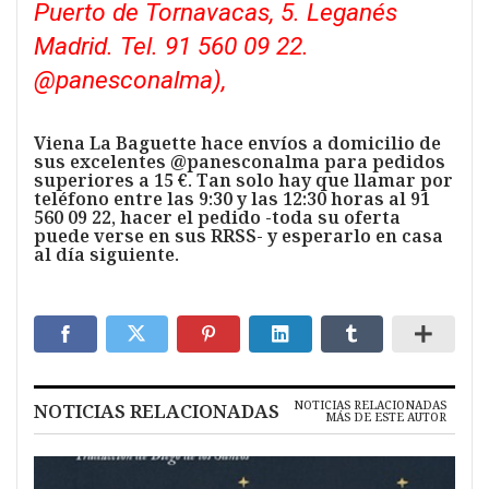
Puerto de Tornavacas, 5. Leganés
Madrid. Tel. 91 560 09 22.
@panesconalma),
Viena La Baguette hace envíos a domicilio de
sus excelentes @panesconalma para pedidos
superiores a 15 €. Tan solo hay que llamar por
teléfono entre las 9:30 y las 12:30 horas al 91
560 09 22, hacer el pedido -toda su oferta
puede verse en sus RRSS- y esperarlo en casa
al día siguiente.
NOTICIAS RELACIONADAS
NOTICIAS RELACIONADAS
MÁS DE ESTE AUTOR