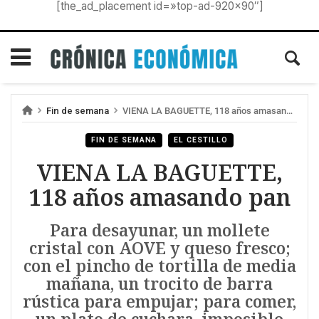
[the_ad_placement id=»top-ad-920×90″]
Fin de semana
VIENA LA BAGUETTE, 118 años amasando pan
FIN DE SEMANA
EL CESTILLO
VIENA LA BAGUETTE,
118 años amasando pan
Para desayunar, un mollete
cristal con AOVE y queso fresco;
con el pincho de tortilla de media
mañana, un trocito de barra
rústica para empujar; para comer,