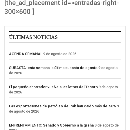
[the_ad_placement id=»entradas-right-
300×600″]
ÚLTIMAS NOTICIAS
AGENDA SEMANAL
9 de agosto de 2026
SUBASTA: esta semana la última subasta de agosto
9 de agosto
de 2026
El pequeño ahorrador vuelve a las letras del Tesoro
9 de agosto
de 2026
Las exportaciones de petróleo de Irak han caído más del 50%
9
de agosto de 2026
ENFRENTAMIENTO: Senado y Gobierno a la greña
9 de agosto de