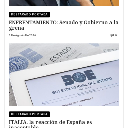
DESTACADO PORTADA
ENFRENTAMIENTO: Senado y Gobierno a la
greña
9 De Agosto De 2026
0
DESTACADO PORTADA
ITALIA. la reacción de España es
inaceptable