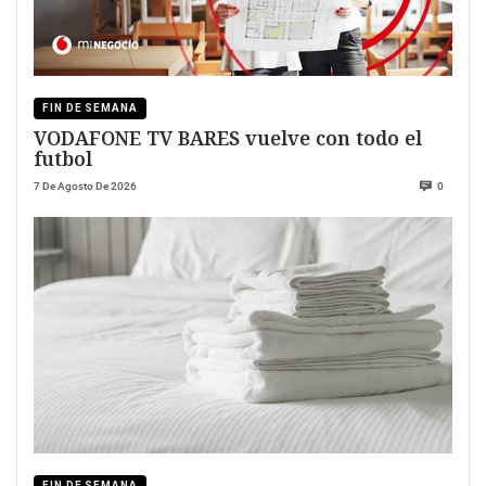
FIN DE SEMANA
VODAFONE TV BARES vuelve con todo el
futbol
7 De Agosto De 2026
0
FIN DE SEMANA