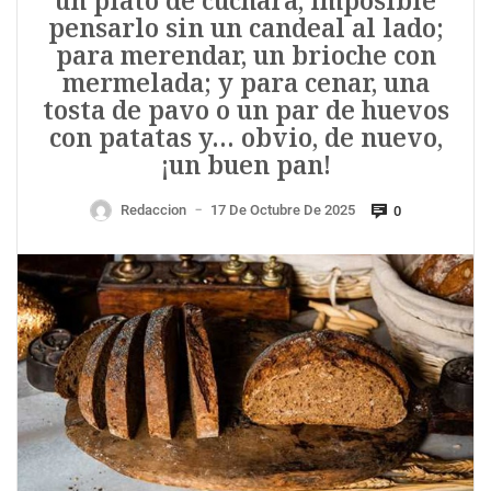
un plato de cuchara, imposible
pensarlo sin un candeal al lado;
para merendar, un brioche con
mermelada; y para cenar, una
tosta de pavo o un par de huevos
con patatas y… obvio, de nuevo,
¡un buen pan!
Redaccion
17 De Octubre De 2025
0
—