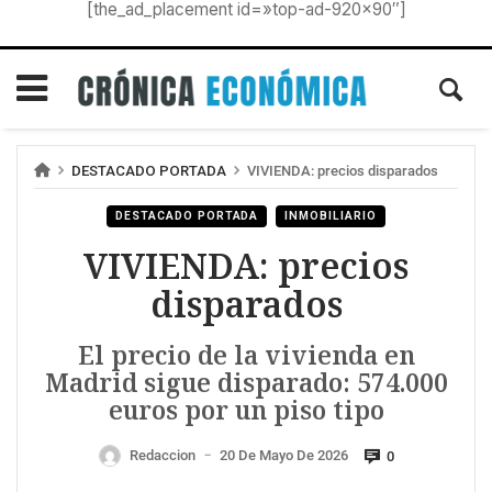
[the_ad_placement id=»top-ad-920×90″]
DESTACADO PORTADA
VIVIENDA: precios disparados
DESTACADO PORTADA
INMOBILIARIO
VIVIENDA: precios
disparados
El precio de la vivienda en
Madrid sigue disparado: 574.000
euros por un piso tipo
Redaccion
20 De Mayo De 2026
0
—