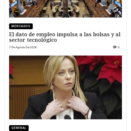
MERCADOS
El dato de empleo impulsa a las bolsas y al
sector tecnológico
7 De Agosto De 2026
0
GENERAL