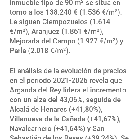
inmueble tipo de 90 m² se sitúa en
torno a los 138.240 € (1.536 €/m²).
Le siguen Ciempozuelos (1.614
€/m²), Aranjuez (1.861 €/m²),
Mejorada del Campo (1.927 €/m²) y
Parla (2.018 €/m²).
El análisis de la evolución de precios
en el período 2021-2026 revela que
Arganda del Rey lidera el incremento
con un alza del 43,06%, seguida de
Alcalá de Henares (+41,80%),
Villanueva de la Cañada (+41,67%),
Navalcarnero (+41,64%) y San
Sebastián de los Reyes (+39,24%). Se