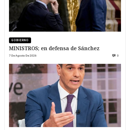
GOBIERNO
MINISTROS; en defensa de Sánchez
7 De Agosto De 2026
0