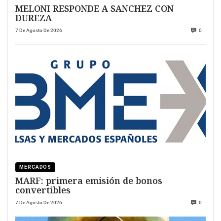
MELONI RESPONDE A SANCHEZ CON
DUREZA
7 De Agosto De 2026
0
MERCADOS
MARF: primera emisión de bonos
convertibles
7 De Agosto De 2026
0