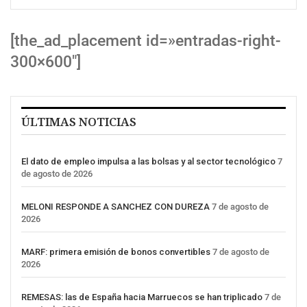
[the_ad_placement id=»entradas-right-
300×600″]
ÚLTIMAS NOTICIAS
El dato de empleo impulsa a las bolsas y al sector tecnológico
7
de agosto de 2026
MELONI RESPONDE A SANCHEZ CON DUREZA
7 de agosto de
2026
MARF: primera emisión de bonos convertibles
7 de agosto de
2026
REMESAS: las de España hacia Marruecos se han triplicado
7 de