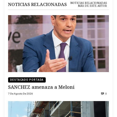
NOTICIAS RELACIONADAS
NOTICIAS RELACIONADAS
MÁS DE ESTE AUTOR
DESTACADO PORTADA
SANCHEZ amenaza a Meloni
7 De Agosto De 2026
0