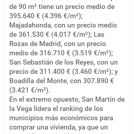
de 90 m² tiene un precio medio de
395.640 € (4.396 €/m²);
Majadahonda, con un precio medio
de 361.530 € (4.017 €/m²); Las
Rozas de Madrid, con un precio
medio de 316.710 € (3.519 €/m²);
San Sebastián de los Reyes, con un
precio de 311.400 € (3.460 €/m²); y
Boadilla del Monte, con 307.890 €
(3.421 €/m²).
En el extremo opuesto, San Martín de
la Vega lidera el ranking de los
municipios más económicos para
comprar una vivienda, ya que un