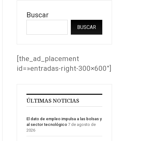
Buscar
BUSCAR
[the_ad_placement
id=»entradas-right-300×600″]
ÚLTIMAS NOTICIAS
El dato de empleo impulsa a las bolsas y
al sector tecnológico
7 de agosto de
2026