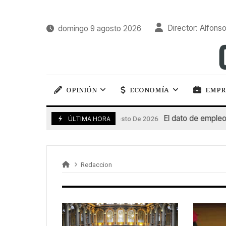
Director: Alfonso
domingo 9 agosto 2026
OPINIÓN
ECONOMÍA
EMPR
El dato de empleo im
7 De Agosto De 2026
ÚLTIMA HORA
Redaccion