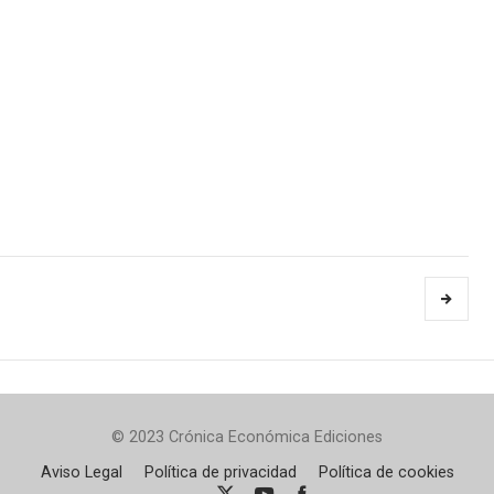
© 2023 Crónica Económica Ediciones
Aviso Legal
Política de privacidad
Política de cookies