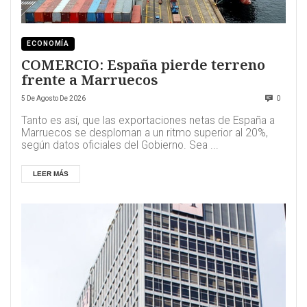
ECONOMÍA
COMERCIO: España pierde terreno
frente a Marruecos
5 De Agosto De 2026
0
Tanto es así, que las exportaciones netas de España a
Marruecos se desploman a un ritmo superior al 20%,
según datos oficiales del Gobierno. Sea ...
LEER MÁS