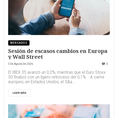
MERCADOS
Sesión de escasos cambios en Europa
y Wall Street
5 De Agosto De 2026
0
El IBEX 35 avanzó un 0,2%, mientras que el Euro Stoxx
50 finalizó con un ligero retroceso del 0,1%. · A cierre
europeo, en Estados Unidos, el S&a...
LEER MÁS