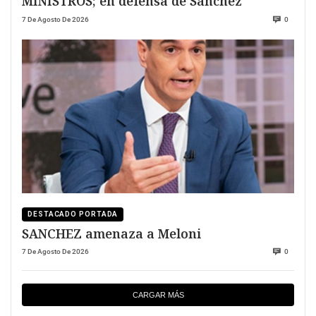
MINISTROS; en defensa de Sánchez
7 De Agosto De 2026
0
DESTACADO PORTADA
SANCHEZ amenaza a Meloni
7 De Agosto De 2026
0
CARGAR MÁS