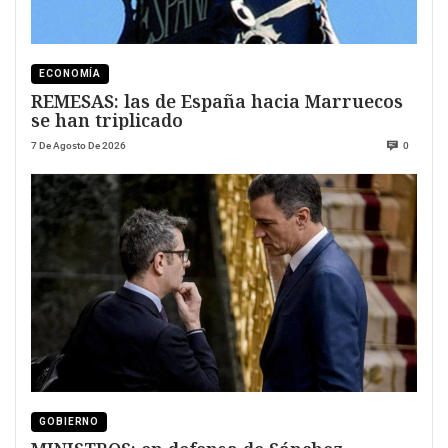
ECONOMÍA
REMESAS: las de España hacia Marruecos
se han triplicado
7 De Agosto De 2026
0
GOBIERNO