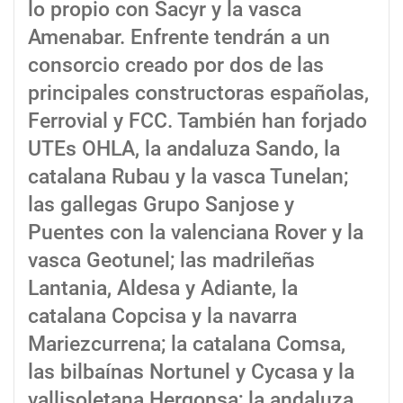
lo propio con Sacyr y la vasca
Amenabar. Enfrente tendrán a un
consorcio creado por dos de las
principales constructoras españolas,
Ferrovial y FCC. También han forjado
UTEs OHLA, la andaluza Sando, la
catalana Rubau y la vasca Tunelan;
las gallegas Grupo Sanjose y
Puentes con la valenciana Rover y la
vasca Geotunel; las madrileñas
Lantania, Aldesa y Adiante, la
catalana Copcisa y la navarra
Mariezcurrena; la catalana Comsa,
las bilbaínas Nortunel y Cycasa y la
vallisoletana Hergonsa; la andaluza