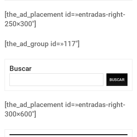
[the_ad_placement id=»entradas-right-
250×300″]
[the_ad_group id=»117″]
Buscar
BUSCAR
[the_ad_placement id=»entradas-right-
300×600″]