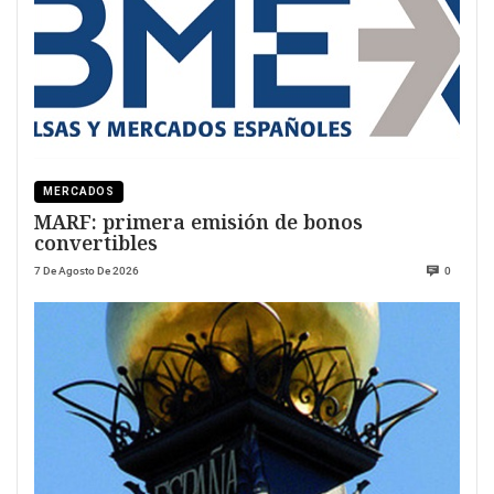
MERCADOS
MARF: primera emisión de bonos
convertibles
7 De Agosto De 2026
0