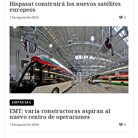
Hispasat construirá los nuevos satélites
europeos
7 De Agosto De 2026
0
EMPRESAS
EMT; varia constructoras aspiran al
nuevo centro de operaciones
7 De Agosto De 2026
0