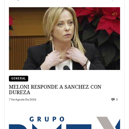
GENERAL
MELONI RESPONDE A SANCHEZ CON
DUREZA
7 De Agosto De 2026
0