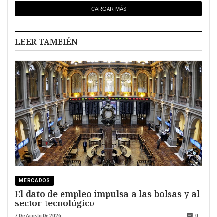
CARGAR MÁS
LEER TAMBIÉN
MERCADOS
El dato de empleo impulsa a las bolsas y al
sector tecnológico
7 De Agosto De 2026
0