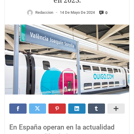
en 2023.
Redaccion
14 De Mayo De 2024
0
—
En España operan en la actualidad