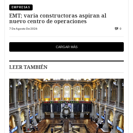
EMPRESAS
EMT; varia constructoras aspiran al
nuevo centro de operaciones
7 De Agosto De 2026
0
CARGAR MÁS
LEER TAMBIÉN