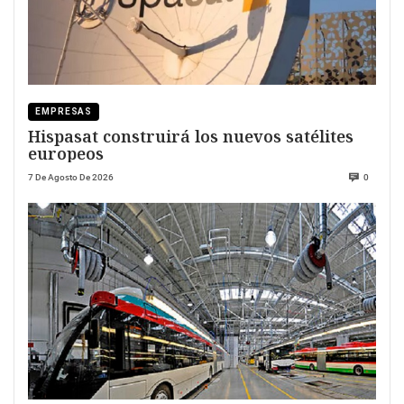
EMPRESAS
Hispasat construirá los nuevos satélites
europeos
7 De Agosto De 2026
0