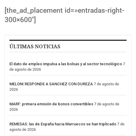
[the_ad_placement id=»entradas-right-
300×600″]
ÚLTIMAS NOTICIAS
El dato de empleo impulsa a las bolsas y al sector tecnológico
7
de agosto de 2026
MELONI RESPONDE A SANCHEZ CON DUREZA
7 de agosto de
2026
MARF: primera emisión de bonos convertibles
7 de agosto de
2026
REMESAS: las de España hacia Marruecos se han triplicado
7 de
agosto de 2026