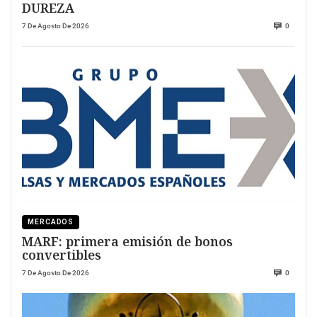
DUREZA
7 De Agosto De 2026
0
MERCADOS
MARF: primera emisión de bonos
convertibles
7 De Agosto De 2026
0