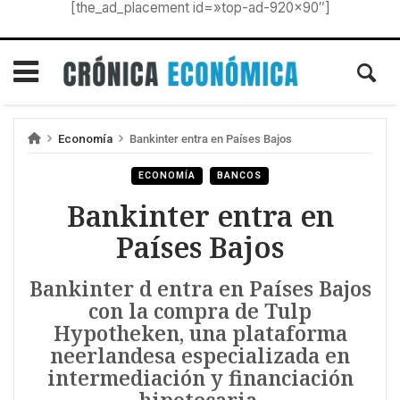
[the_ad_placement id=»top-ad-920×90″]
Economía
Bankinter entra en Países Bajos
ECONOMÍA
BANCOS
Bankinter entra en
Países Bajos
Bankinter d entra en Países Bajos
con la compra de Tulp
Hypotheken, una plataforma
neerlandesa especializada en
intermediación y financiación