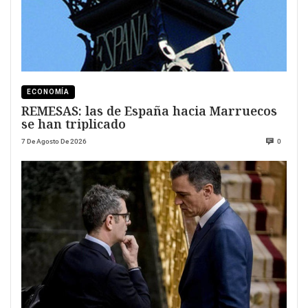
ECONOMÍA
REMESAS: las de España hacia Marruecos
se han triplicado
7 De Agosto De 2026
0