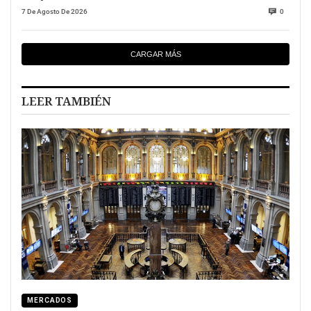
7 De Agosto De 2026
0
CARGAR MÁS
LEER TAMBIÉN
MERCADOS