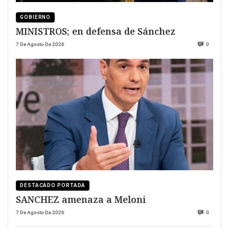
GOBIERNO
MINISTROS; en defensa de Sánchez
7 De Agosto De 2026
0
DESTACADO PORTADA
SANCHEZ amenaza a Meloni
7 De Agosto De 2026
0