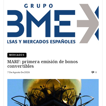
MERCADOS
MARF: primera emisión de bonos
convertibles
7 De Agosto De 2026
0