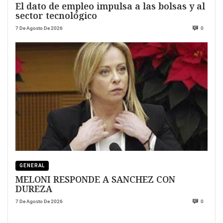
El dato de empleo impulsa a las bolsas y al
sector tecnológico
7 De Agosto De 2026
0
GENERAL
MELONI RESPONDE A SANCHEZ CON
DUREZA
7 De Agosto De 2026
0