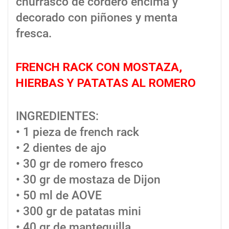
churrasco de cordero encima y
decorado con piñones y menta
fresca.
FRENCH RACK CON MOSTAZA,
HIERBAS Y PATATAS AL ROMERO
INGREDIENTES:
• 1 pieza de french rack
• 2 dientes de ajo
• 30 gr de romero fresco
• 30 gr de mostaza de Dijon
• 50 ml de AOVE
• 300 gr de patatas mini
• 40 gr de mantequilla