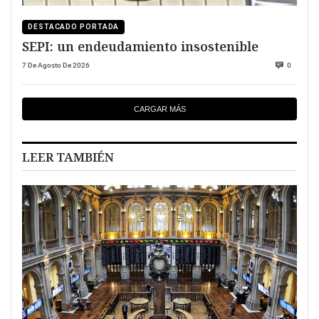
DESTACADO PORTADA
SEPI: un endeudamiento insostenible
7 De Agosto De 2026
0
CARGAR MÁS
LEER TAMBIÉN