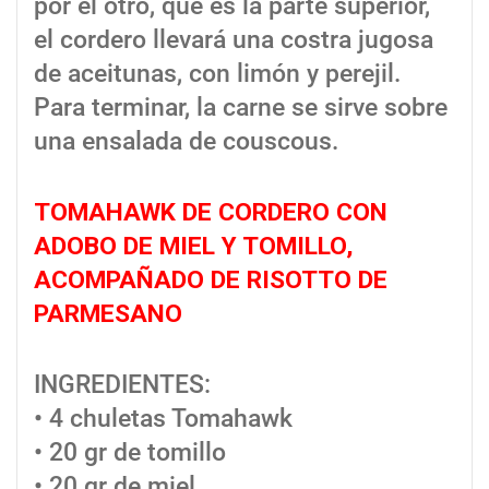
por el otro, que es la parte superior,
el cordero llevará una costra jugosa
de aceitunas, con limón y perejil.
Para terminar, la carne se sirve sobre
una ensalada de couscous.
TOMAHAWK DE CORDERO CON
ADOBO DE MIEL Y TOMILLO,
ACOMPAÑADO DE RISOTTO DE
PARMESANO
INGREDIENTES:
• 4 chuletas Tomahawk
• 20 gr de tomillo
• 20 gr de miel