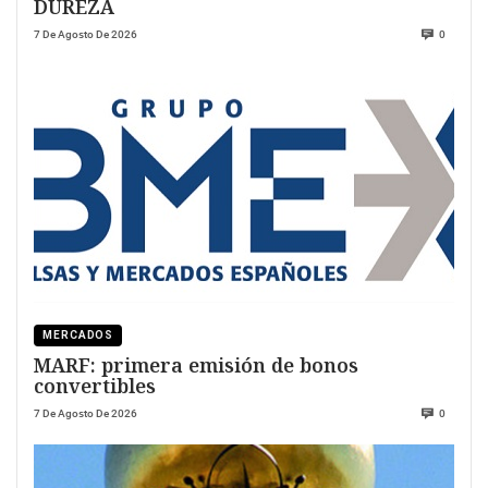
DUREZA
7 De Agosto De 2026
0
MERCADOS
MARF: primera emisión de bonos
convertibles
7 De Agosto De 2026
0