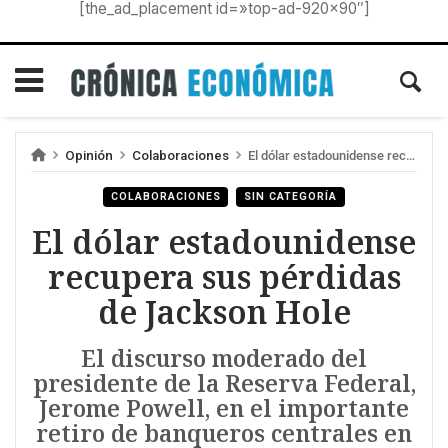
[the_ad_placement id=»top-ad-920×90″]
Opinión
Colaboraciones
El dólar estadounidense recupera sus pérdidas de Jackson Hole
COLABORACIONES
SIN CATEGORÍA
El dólar estadounidense
recupera sus pérdidas
de Jackson Hole
El discurso moderado del
presidente de la Reserva Federal,
Jerome Powell, en el importante
retiro de banqueros centrales en