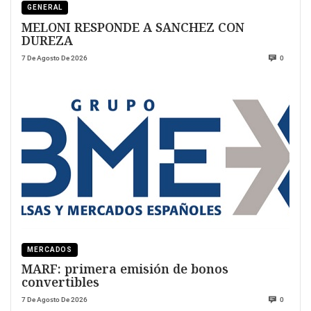
GENERAL
MELONI RESPONDE A SANCHEZ CON
DUREZA
7 De Agosto De 2026
0
MERCADOS
MARF: primera emisión de bonos
convertibles
7 De Agosto De 2026
0