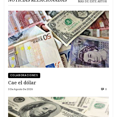
MÁS DE ESTE AUTOR
COLABORACIONES
Cae el dólar
3 De Agosto De 2026
0