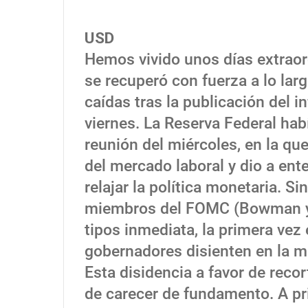
USD
Hemos vivido unos días extraor
se recuperó con fuerza a lo lar
caídas tras la publicación del 
viernes. La Reserva Federal ha
reunión del miércoles, en la que
del mercado laboral y dio a ent
relajar la política monetaria. S
miembros del FOMC (Bowman y W
tipos inmediata, la primera vez
gobernadores disienten en la m
Esta disidencia a favor de rec
de carecer de fundamento. A pri