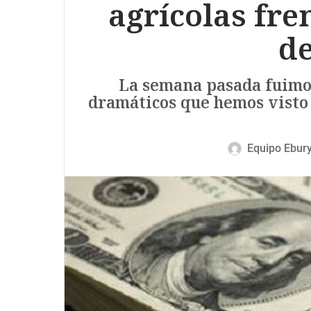
agrícolas fren
de
La semana pasada fuimos
dramáticos que hemos visto
Equipo Ebur