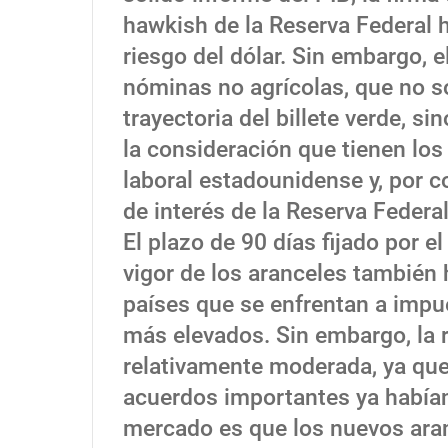
hawkish de la Reserva Federal h
riesgo del dólar. Sin embargo, e
nóminas no agrícolas, que no s
trayectoria del billete verde, 
la consideración que tienen los
laboral estadounidense y, por co
de interés de la Reserva Federal
El plazo de 90 días fijado por e
vigor de los aranceles también
países que se enfrentan a imp
más elevados. Sin embargo, la 
relativamente moderada, ya que,
acuerdos importantes ya habían 
mercado es que los nuevos ara