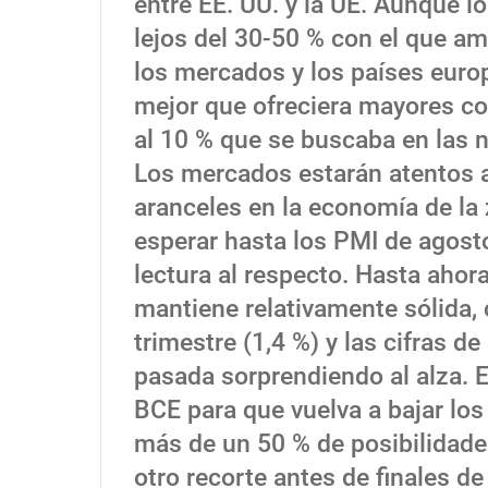
entre EE. UU. y la UE. Aunque l
lejos del 30-50 % con el que a
los mercados y los países eur
mejor que ofreciera mayores co
al 10 % que se buscaba en las 
Los mercados estarán atentos a
aranceles en la economía de l
esperar hasta los PMI de agost
lectura al respecto. Hasta ahor
mantiene relativamente sólida, 
trimestre (1,4 %) y las cifras de
pasada sorprendiendo al alza. Es
BCE para que vuelva a bajar los
más de un 50 % de posibilidade
otro recorte antes de finales de