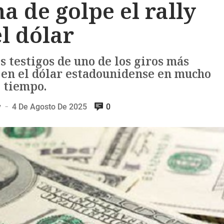
a de golpe el rally
l dólar
 testigos de uno de los giros más
 en el dólar estadounidense en mucho
tiempo.
y
4 De Agosto De 2025
0
—