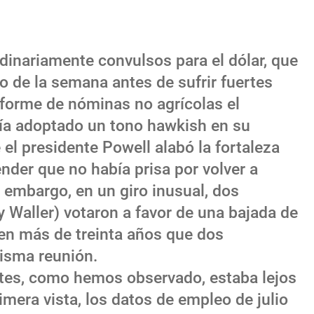
dinariamente convulsos para el dólar, que
go de la semana antes de sufrir fuertes
informe de nóminas no agrícolas el
bía adoptado un tono hawkish en su
 el presidente Powell alabó la fortaleza
ender que no había prisa por volver a
in embargo, en un giro inusual, dos
aller) votaron a favor de una bajada de
 en más de treinta años que dos
isma reunión.
ortes, como hemos observado, estaba lejos
mera vista, los datos de empleo de julio