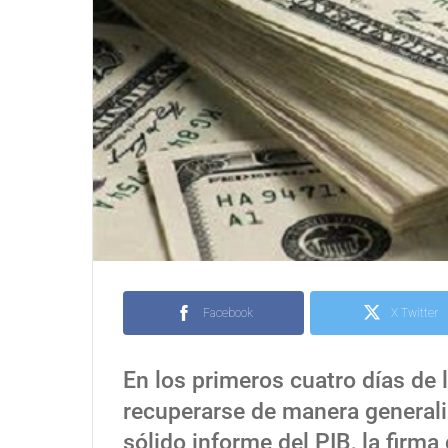
Facebook
X Twitter
En los primeros cuatro días de
recuperarse de manera generali
sólido informe del PIB, la firm