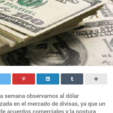
 la semana observamos al dólar
zada en el mercado de divisas, ya que un
a de acuerdos comerciales y la postura