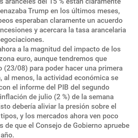
os aranceles del 15 % están claramente
menazaba Trump en los últimos meses,
opeos esperaban claramente un acuerdo
ncesiones y acercara la tasa arancelaria
negociaciones.
hora a la magnitud del impacto de los
a zona euro, aunque tendremos que
o (23/08) para poder hacer una primera
a, al menos, la actividad económica se
con el informe del PIB del segundo
 inflación de julio (2 %) de la semana
to debería aliviar la presión sobre el
 tipos, y los mercados ahora ven poco
s de que el Consejo de Gobierno apruebe
 año.