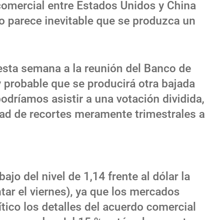
comercial entre Estados Unidos y China
o parece inevitable que se produzca un
sta semana a la reunión del Banco de
y probable que se producirá otra bajada
dríamos asistir a una votación dividida,
idad de recortes meramente trimestrales a
jo del nivel de 1,14 frente al dólar la
ar el viernes), ya que los mercados
ítico los detalles del acuerdo comercial