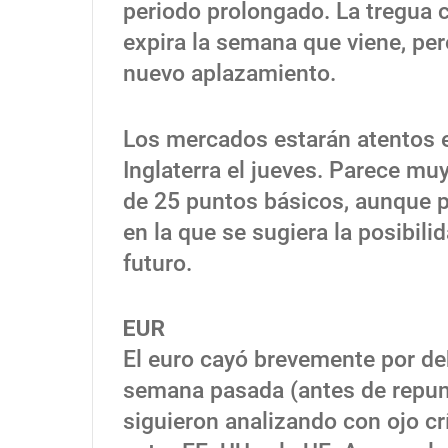
periodo prolongado. La tregua 
expira la semana que viene, per
nuevo aplazamiento.
Los mercados estarán atentos e
Inglaterra el jueves. Parece mu
de 25 puntos básicos, aunque po
en la que se sugiera la posibil
futuro.
EUR
El euro cayó brevemente por deba
semana pasada (antes de repunt
siguieron analizando con ojo cr