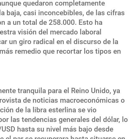
, aunque quedaron completamente
a baja, casi inconcebibles, de las cifras
n a un total de 258.000. Esto ha
stra visión del mercado laboral
r un giro radical en el discurso de la
 más remedio que recortar los tipos en
nte tranquila para el Reino Unido, ya
rovista de noticias macroeconómicas o
ión de la libra esterlina se vio
or las tendencias generales del dólar, lo
/USD hasta su nivel más bajo desde
 el par se recuperara hasta situarse en