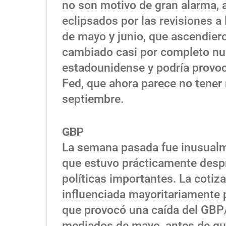
no son motivo de gran alarma
eclipsados por las revisiones a l
de mayo y junio, que ascendiero
cambiado casi por completo nue
estadounidense y podría provoca
Fed, que ahora parece no tener
septiembre.
GBP
La semana pasada fue inusualme
que estuvo prácticamente desp
políticas importantes. La cotizac
influenciada mayoritariamente p
que provocó una caída del GBP
mediados de mayo, antes de que