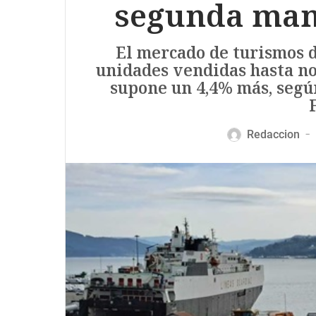
segunda man
El mercado de turismos d
unidades vendidas hasta no
supone un 4,4% más, seg
Redaccion
—