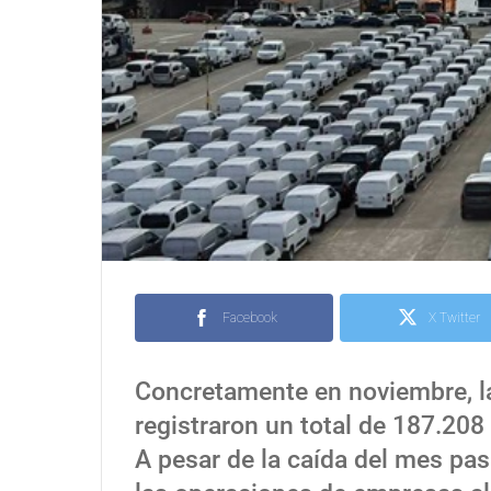
Facebook
X Twitter
Concretamente en noviembre, l
registraron un total de 187.20
A pesar de la caída del mes pa