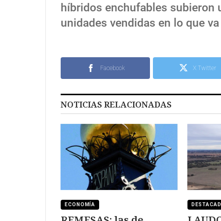
híbridos enchufables subieron 
unidades vendidas en lo que va
Facebook
X Twitter
NOTICIAS RELACIONADAS
ECONOMÍA
DESTACA
REMESAS: las de
LAUDO