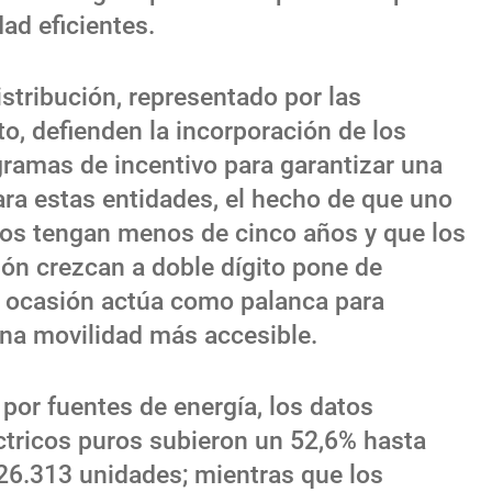
ad eficientes.
distribución, representado por las
, defienden la incorporación de los
ramas de incentivo para garantizar una
Para estas entidades, el hecho de que uno
dos tengan menos de cinco años y que los
ión crezcan a doble dígito pone de
 ocasión actúa
como palanca para
una movilidad más accesible.
 por fuentes de energía, los datos
ctricos puros subieron un 52,6% hasta
26.313 unidades; mientras que los