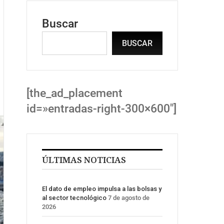
Buscar
BUSCAR
[the_ad_placement
id=»entradas-right-300×600″]
ÚLTIMAS NOTICIAS
El dato de empleo impulsa a las bolsas y
al sector tecnológico
7 de agosto de
2026