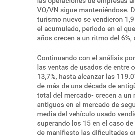
las operaciones de empresas al
VO/VN sigue manteniéndose. De
turismo nuevo se vendieron 1,9 
el acumulado, periodo en el qu
años crecen a un ritmo del 6%,
Continuando con el análisis po
las ventas de usados de entre 
13,7%, hasta alcanzar las 119.
de más de una década
de antig
total del mercado- crecen a un 
antiguos en el mercado de seg
media del vehículo usado vendi
superando los 15 en el caso de 
de manifiesto las dificultades q