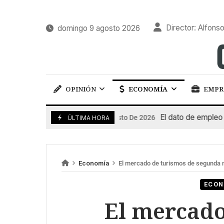
Director: Alfonso
domingo 9 agosto 2026
OPINIÓN
ECONOMÍA
EMPR
El dato de empleo impul
7 De Agosto De 2026
ÚLTIMA HORA
Economía
El mercado de turismos de segunda
ECON
El mercado