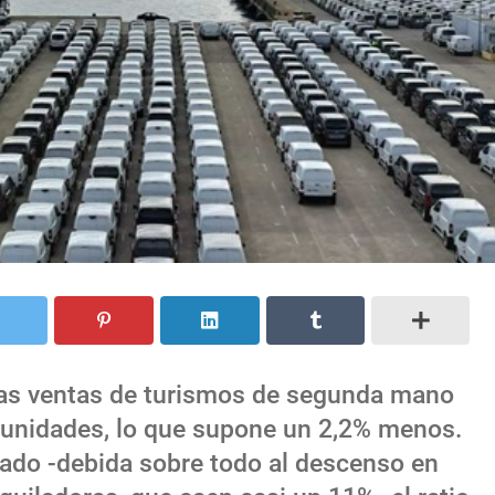
as ventas de turismos de segunda mano
8 unidades, lo que supone un 2,2% menos.
sado -debida sobre todo al descenso en