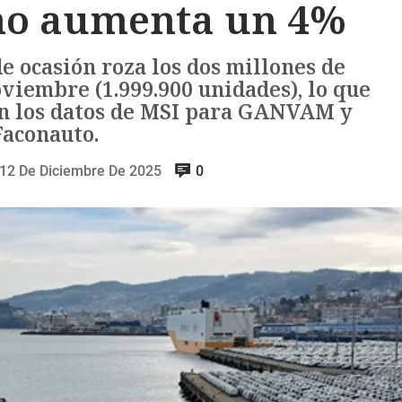
o aumenta un 4%
e ocasión roza los dos millones de
viembre (1.999.900 unidades), lo que
ún los datos de MSI para GANVAM y
Faconauto.
12 De Diciembre De 2025
0