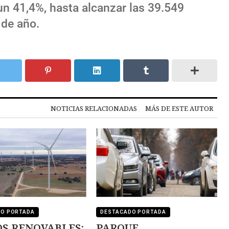
un 41,4%, hasta alcanzar las 39.549
 de año.
NOTICIAS RELACIONADAS
MÁS DE ESTE AUTOR
DO PORTADA
DESTACADO PORTADA
S RENOVABLES:
PARQUE