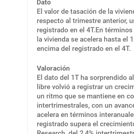
Dato
El valor de tasación de la vivi
respecto al trimestre anterior, 
registrado en el 4T.En términos 
la vivienda se acelera hasta el 
encima del registrado en el 4T.
Valoración
El dato del 1T ha sorprendido al
libre volvió a registrar un cre
un ritmo que se mantiene en co
intertrimestrales, con un avance
acelera en términos interanuale
registrado supera el crecimient
Research, del 2,4% intertrimestra