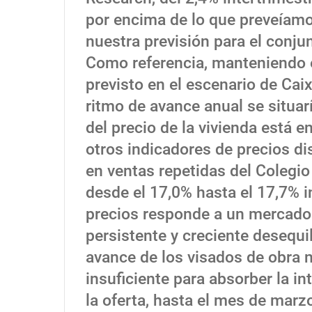
por encima de lo que preveíamo
nuestra previsión para el conju
Como referencia, manteniendo e
previsto en el escenario de Cai
ritmo de avance anual se situar
del precio de la vivienda está 
otros indicadores de precios dis
en ventas repetidas del Colegio
desde el 17,0% hasta el 17,7% i
precios responde a un mercado 
persistente y creciente desequil
avance de los visados de obra n
insuficiente para absorber la in
la oferta, hasta el mes de marz