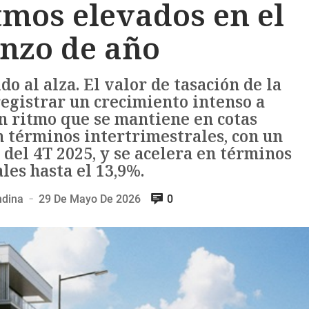
tmos elevados en el
nzo de año
do al alza. El valor de tasación de la
registrar un crecimiento intenso a
n ritmo que se mantiene en cotas
 términos intertrimestrales, con un
 del 4T 2025, y se acelera en términos
les hasta el 13,9%.
ndina
29 De Mayo De 2026
0
—