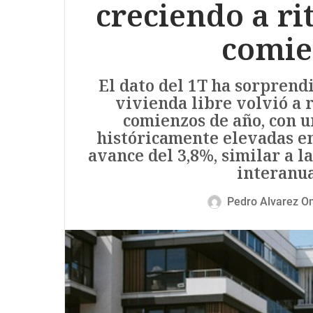
creciendo a ri
comie
El dato del 1T ha sorprendi
vivienda libre volvió a 
comienzos de año, con u
históricamente elevadas en
avance del 3,8%, similar a la
interanua
Pedro Álvarez O