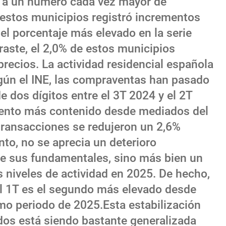
 a un número cada vez mayor de
e estos municipios registró incrementos
 el porcentaje más elevado en la serie
raste, el 2,0% de estos municipios
recios. La actividad residencial española
gún el INE, las compraventas han pasado
e dos dígitos entre el 3T 2024 y el 2T
ento más contenido desde mediados del
 transacciones se redujeron un 2,6%
nto, no se aprecia un deterioro
 de sus fundamentales, sino más bien un
s niveles de actividad en 2025. De hecho,
l 1T es el segundo más elevado desde
mo periodo de 2025.Esta estabilización
dos está siendo bastante generalizada