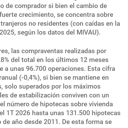
po de comprador si bien el cambio de
fuerte crecimiento, se concentra sobre
tranjeros no residentes (con caídas en la
T 2025, según los datos del MIVAU).
res, las compraventas realizadas por
,8% del total en los últimos 12 meses
le a unas 96.700 operaciones. Esta cifra
anual (-0,4%), si bien se mantiene en
s, solo superados por los máximos
es de estabilización conviven con un
el número de hipotecas sobre vivienda
el 1T 2026 hasta unas 131.500 hipotecas
o de año desde 2011. De esta forma se