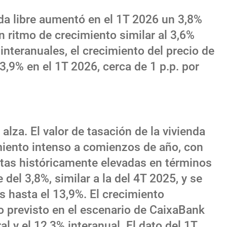
enda libre aumentó en el 1T 2026 un 3,8%
un ritmo de crecimiento similar al 3,6%
interanuales, el crecimiento del precio de
13,9% en el 1T 2026, cerca de 1 p.p. por
 alza. El valor de tasación de la vivienda
cimiento intenso a comienzos de año, con
tas históricamente elevadas en términos
 del 3,8%, similar a la del 4T 2025, y se
s hasta el 13,9%. El crecimiento
o previsto en el escenario de CaixaBank
l y el 12,3% interanual .El dato del 1T,