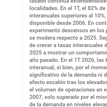
tasado continúa extendiéndose
localidades. En el 1T, el 82% d
interanuales superiores al 10%,
disponible desde 2006. En cont
experimentó descensos en los p
se modera respecto a 2025. Se
de crecer a tasas interanuales d
2025 a mostrar un comportami
año pasado. En el 1T 2026, las
interanual, si bien, por el mome
significativo de la demanda ni
efecto escalón tras los elevado
el volumen de operaciones en e
2007, solo superado por el mis
de la demanda en niveles eleva