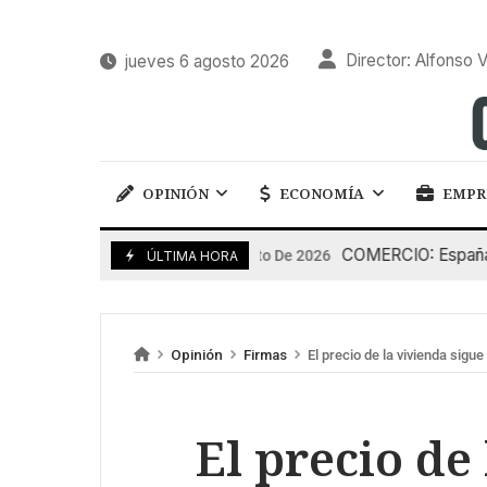
Director: Alfonso V
jueves 6 agosto 2026
OPINIÓN
ECONOMÍA
EMPR
COMERCIO: España pierd
5 De Agosto De 2026
ÚLTIMA HORA
Opinión
Firmas
El precio de la vivienda sigu
El precio de