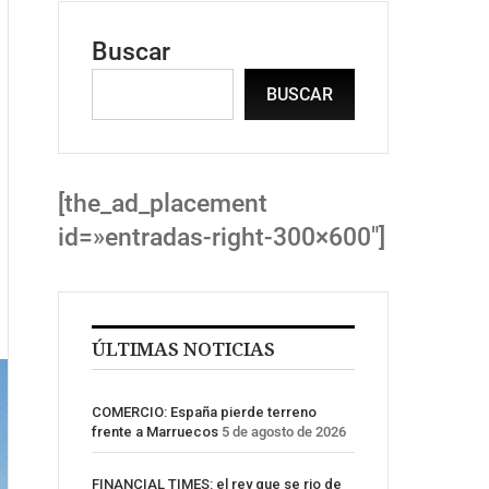
Buscar
BUSCAR
[the_ad_placement
id=»entradas-right-300×600″]
ÚLTIMAS NOTICIAS
COMERCIO: España pierde terreno
frente a Marruecos
5 de agosto de 2026
FINANCIAL TIMES: el rey que se rio de