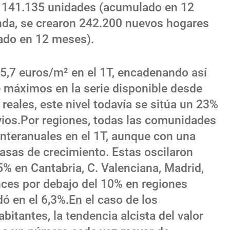
s 141.135 unidades (acumulado en 12
nda, se crearon 242.200 nuevos hogares
ado en 12 meses).
15,7 euros/m² en el 1T, encadenando así
e máximos en la serie disponible desde
reales, este nivel todavía se sitúa un 23%
ios.Por regiones, todas las comunidades
interanuales en el 1T, aunque con una
asas de crecimiento. Estas oscilaron
5% en Cantabria, C. Valenciana, Madrid,
nces por debajo del 10% en regiones
 en el 6,3%.En el caso de los
itantes, la tendencia alcista del valor