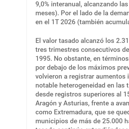
9,0% interanual, alcanzando la
meses). Por el lado de la dema
en el 1T 2026 (también acumul
El valor tasado alcanzó los 2.3
tres trimestres consecutivos d
1995. No obstante, en términos 
por debajo de los máximos prev
volvieron a registrar aumentos 
notable heterogeneidad en las t
desde registros superiores al 1
Aragón y Asturias, frente a ava
como Extremadura, que se quedó
municipios de más de 25.000 hab