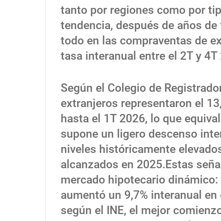
tanto por regiones como por ti
tendencia, después de años de 
todo en las compraventas de ex
tasa interanual entre el 2T y 4
Según el Colegio de Registrado
extranjeros representaron el 13
hasta el 1T 2026, lo que equiva
supone un ligero descenso inter
niveles históricamente elevado
alcanzados en 2025.Estas señal
mercado hipotecario dinámico: 
aumentó un 9,7% interanual en 
según el INE, el mejor comienz