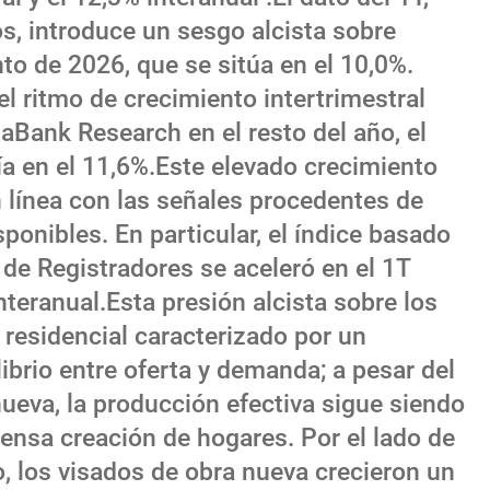
s, introduce un sesgo alcista sobre
nto de 2026, que se sitúa en el 10,0%.
l ritmo de crecimiento intertrimestral
xaBank Research en el resto del año, el
ía en el 11,6%.Este elevado crecimiento
en línea con las señales procedentes de
ponibles. En particular, el índice basado
 de Registradores se aceleró en el 1T
nteranual.Esta presión alcista sobre los
residencial caracterizado por un
ibrio entre oferta y demanda; a pesar del
ueva, la producción efectiva sigue siendo
tensa creación de hogares. Por el lado de
o, los visados de obra nueva crecieron un