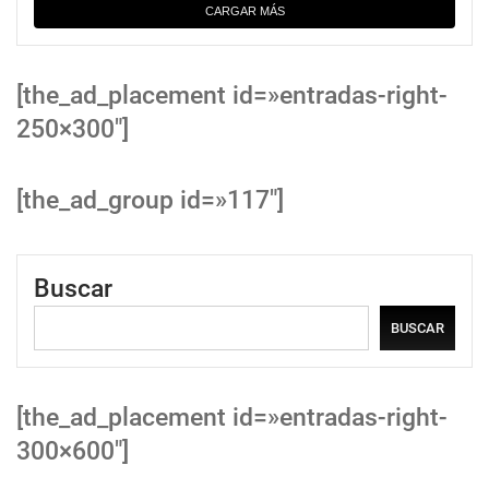
CARGAR MÁS
[the_ad_placement id=»entradas-right-
250×300″]
[the_ad_group id=»117″]
Buscar
BUSCAR
[the_ad_placement id=»entradas-right-
300×600″]