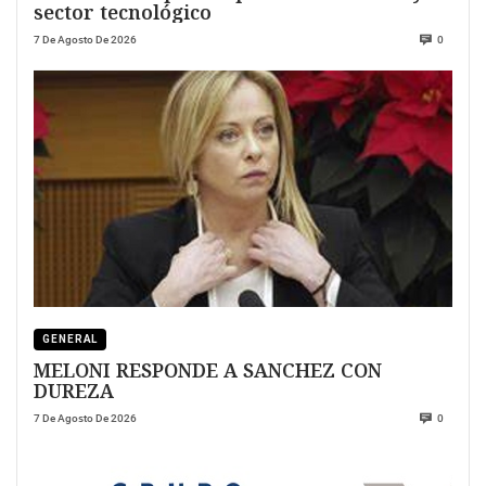
sector tecnológico
7 De Agosto De 2026
0
GENERAL
MELONI RESPONDE A SANCHEZ CON
DUREZA
7 De Agosto De 2026
0