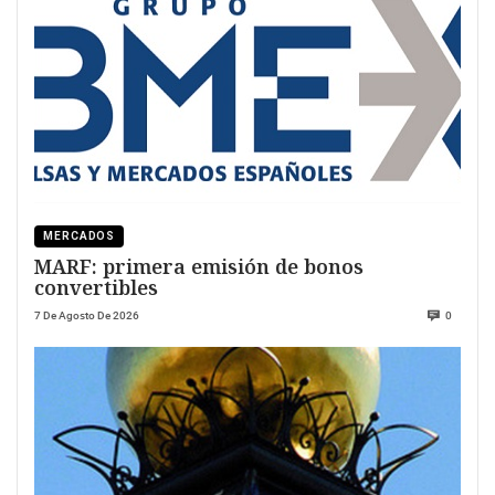
MERCADOS
MARF: primera emisión de bonos
convertibles
7 De Agosto De 2026
0