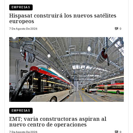
EMPRESAS
Hispasat construirá los nuevos satélites
europeos
7 De Agosto De 2026
0
EMPRESAS
EMT; varia constructoras aspiran al
nuevo centro de operaciones
7 De Agosto De 2026
0