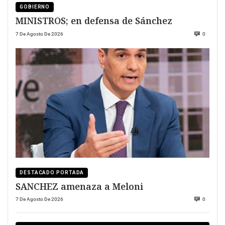
GOBIERNO
MINISTROS; en defensa de Sánchez
7 De Agosto De 2026
0
DESTACADO PORTADA
SANCHEZ amenaza a Meloni
7 De Agosto De 2026
0