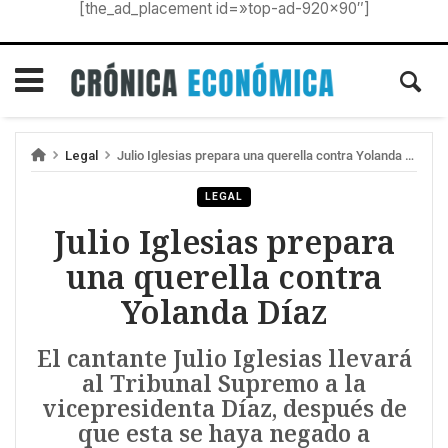
[the_ad_placement id=»top-ad-920×90″]
Legal
Julio Iglesias prepara una querella contra Yolanda Díaz
LEGAL
Julio Iglesias prepara
una querella contra
Yolanda Díaz
El cantante Julio Iglesias llevará
al Tribunal Supremo a la
vicepresidenta Díaz, después de
que esta se haya negado a