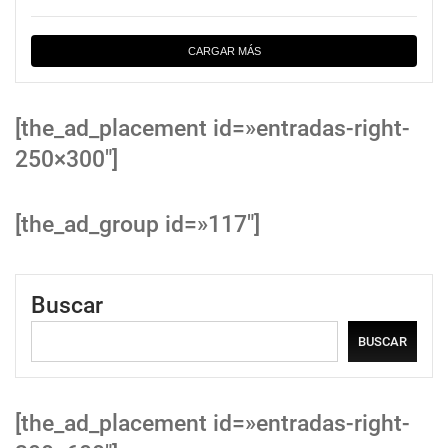
CARGAR MÁS
[the_ad_placement id=»entradas-right-
250×300″]
[the_ad_group id=»117″]
Buscar
BUSCAR
[the_ad_placement id=»entradas-right-