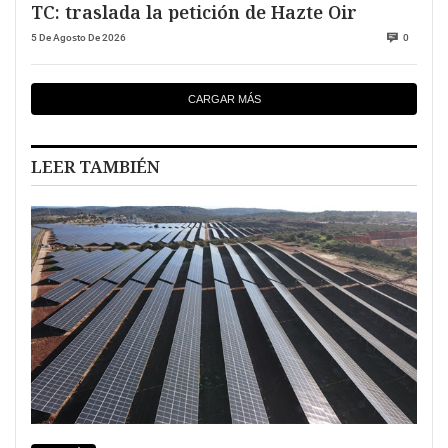
TC: traslada la petición de Hazte Oir
5 De Agosto De 2026
0
CARGAR MÁS
LEER TAMBIÉN