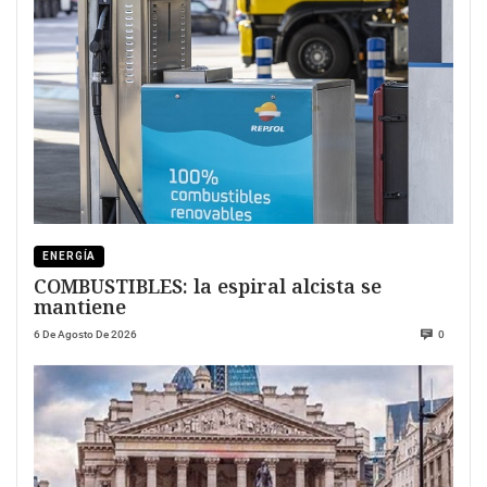
ENERGÍA
COMBUSTIBLES: la espiral alcista se
mantiene
6 De Agosto De 2026
0