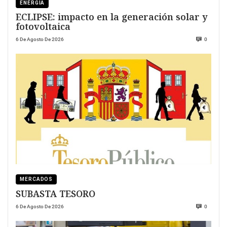
ENERGÍA
ECLIPSE: impacto en la generación solar y
fotovoltaica
6 De Agosto De 2026
0
MERCADOS
SUBASTA TESORO
6 De Agosto De 2026
0