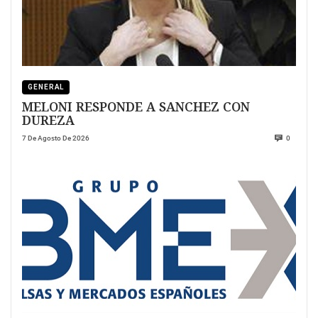
GENERAL
MELONI RESPONDE A SANCHEZ CON
DUREZA
7 De Agosto De 2026
0