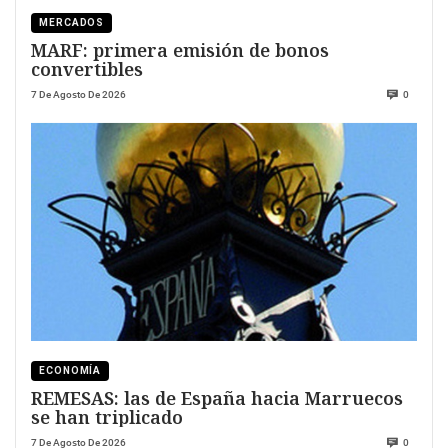
MERCADOS
MARF: primera emisión de bonos
convertibles
7 De Agosto De 2026
0
ECONOMÍA
REMESAS: las de España hacia Marruecos
se han triplicado
7 De Agosto De 2026
0