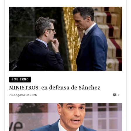
GOBIERNO
MINISTROS; en defensa de Sánchez
7 De Agosto De 2026
0