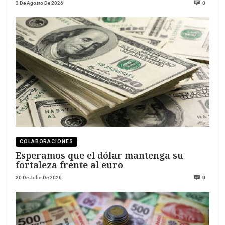
3 De Agosto De 2026
0
COLABORACIONES
Esperamos que el dólar mantenga su
fortaleza frente al euro
30 De Julio De 2026
0