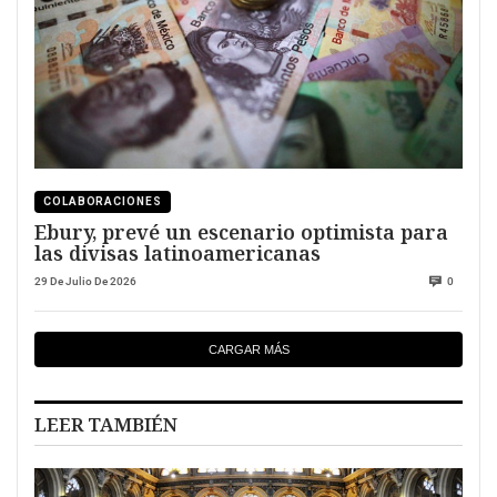
COLABORACIONES
Ebury, prevé un escenario optimista para
las divisas latinoamericanas
29 De Julio De 2026
0
CARGAR MÁS
LEER TAMBIÉN