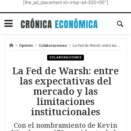
[the_ad_placement id=»top-ad-920×90″]
Opinión
Colaboraciones
La Fed de Warsh: entre las expectativas del mercado y las limitaciones institucionales
COLABORACIONES
La Fed de Warsh: entre
las expectativas del
mercado y las
limitaciones
institucionales
Con el nombramiento de Kevin