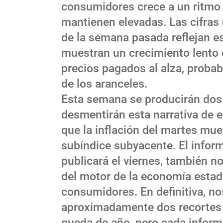
consumidores crece a un ritmo l
mantienen elevadas. Las cifras 
de la semana pasada reflejan est
muestran un crecimiento lento 
precios pagados al alza, probab
de los aranceles.
Esta semana se producirán dos 
desmentirán esta narrativa de 
que la inflación del martes mue
subíndice subyacente. El inform
publicará el viernes, también n
del motor de la economía esta
consumidores. En definitiva, n
aproximadamente dos recortes p
queda de año, pero cada inform