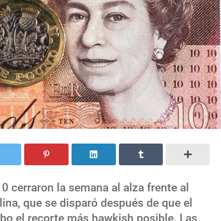
0 cerraron la semana al alza frente al
erlina, que se disparó después de que el
abo el recorte más hawkish posible. Las