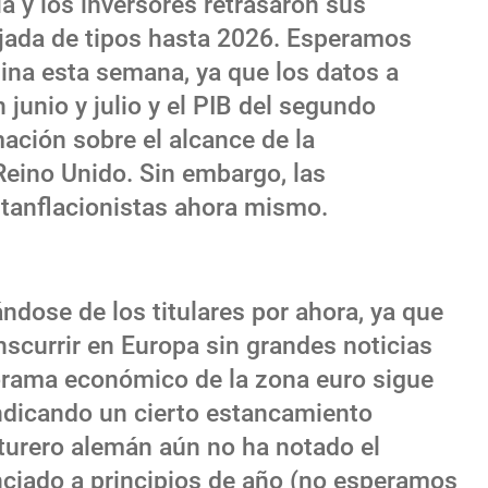
cia y los inversores retrasaron sus
jada de tipos hasta 2026. Esperamos
rlina esta semana, ya que los datos a
 junio y julio y el PIB del segundo
ación sobre el alcance de la
eino Unido. Sin embargo, las
tanflacionistas ahora mismo.
ose de los titulares por ahora, ya que
scurrir en Europa sin grandes noticias
orama económico de la zona euro sigue
indicando un cierto estancamiento
turero alemán aún no ha notado el
nciado a principios de año (no esperamos