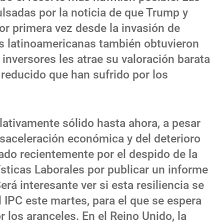
lsadas por la noticia de que Trump y
por primera vez desde la invasión de
as latinoamericanas también obtuvieron
 inversores les atrae su valoración barata
 reducido que han sufrido por los
lativamente sólido hasta ahora, a pesar
esaceleración económica y del deterioro
cado recientemente por el despido de la
ísticas Laborales por publicar un informe
rá interesante ver si esta resiliencia se
l IPC este martes, para el que se espera
los aranceles. En el Reino Unido, la