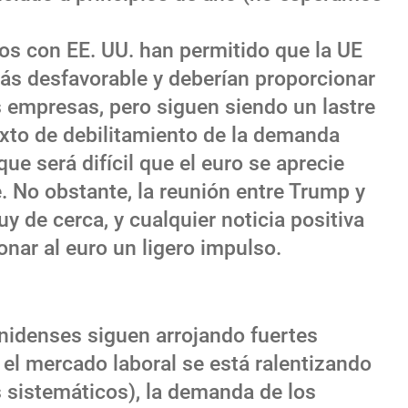
os con EE. UU. han permitido que la UE
más desfavorable y deberían proporcionar
 empresas, pero siguen siendo un lastre
exto de debilitamiento de la demanda
que será difícil que el euro se aprecie
 No obstante, la reunión entre Trump y
y de cerca, y cualquier noticia positiva
onar al euro un ligero impulso.
idenses siguen arrojando fuertes
e el mercado laboral se está ralentizando
 sistemáticos), la demanda de los