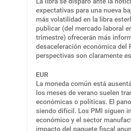
La libra se disparó ante la noti
expectativas para una nueva ba
más volatilidad en la libra este
publicar (del mercado laboral en
trimestre) ofrecerán más inform
desaceleración económica del R
perspectivas son claramente es
EUR
La moneda común está ausentánd
los meses de verano suelen tran
económicas o políticas. El pan
siendo difícil. Los PMI siguen 
económico y el sector manufac
impacto del paquete fiscal anu