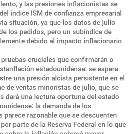
ento, y las presiones inflacionistas se
del índice ISM de confianza empresarial
a situación, ya que los datos de julio
de los pedidos, pero un subíndice de
lemente debido al impacto inflacionario
pruebas cruciales que confirmarán o
estanflación estadounidense: se espera
stre una presión alcista persistente en el
e de ventas minoristas de julio, que se
os dará una lectura oportuna del estado
dounidense: la demanda de los
os parece razonable que se descuenten
or parte de la Reserva Federal en lo que
e sobre la inflación cobrará mayor