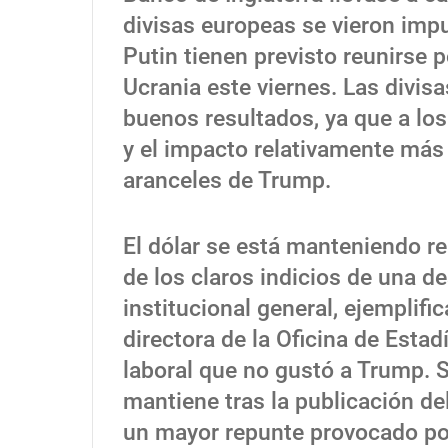
divisas europeas se vieron impu
Putin tienen previsto reunirse 
Ucrania este viernes. Las divis
buenos resultados, ya que a los
y el impacto relativamente más
aranceles de Trump.
El dólar se está manteniendo re
de los claros indicios de una d
institucional general, ejemplifi
directora de la Oficina de Estad
laboral que no gustó a Trump. Se
mantiene tras la publicación de
un mayor repunte provocado por 