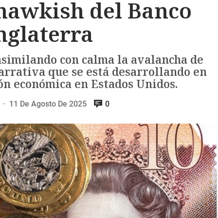
hawkish del Banco
nglaterra
asimilando con calma la avalancha de
arrativa que se está desarrollando en
ión económica en Estados Unidos.
11 De Agosto De 2025
0
—