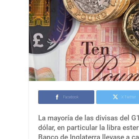
Facebook
X Twitter
La mayoría de las divisas del G1
dólar, en particular la libra est
Banco de Inglaterra llevase a c