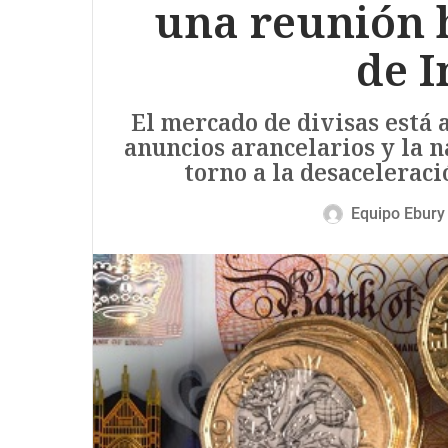
una reunión 
de I
El mercado de divisas está 
anuncios arancelarios y la n
torno a la desacelerac
Equipo Ebury