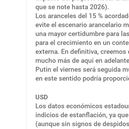
que se note hasta 2026).
Los aranceles del 15 % acordad
evite el escenario arancelario 
una mayor certidumbre para las
para el crecimiento en un cont
externa. En definitiva, creemos 
mucho más de aquí en adelante.
Putin el viernes será seguida mu
en este sentido podría proporci
USD
Los datos económicos estadoun
indicios de estanflación, ya qu
(aunque sin signos de despidos