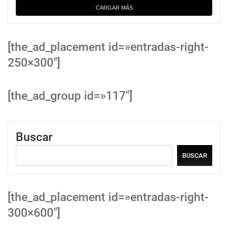
CARGAR MÁS
[the_ad_placement id=»entradas-right-
250×300″]
[the_ad_group id=»117″]
Buscar
BUSCAR
[the_ad_placement id=»entradas-right-
300×600″]