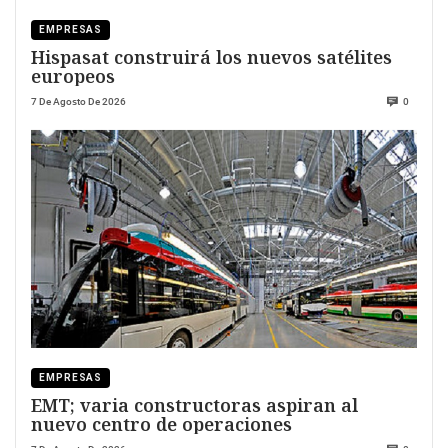
EMPRESAS
Hispasat construirá los nuevos satélites
europeos
7 De Agosto De 2026
0
EMPRESAS
EMT; varia constructoras aspiran al
nuevo centro de operaciones