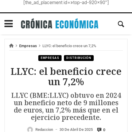
[the_ad_placement id=»top-ad-920×90″]
Empresas
LLYC: el beneficio crece un 7,2%
EMPRESAS
DISTRIBUCIÓN
LLYC: el beneficio crece
un 7,2%
LLYC (BME:LLYC) obtuvo en 2024
un beneficio neto de 9 millones
de euros, un 7,2% más que en el
ejercicio precedente.
Redaccion
30 De Abril De 2025
0
—