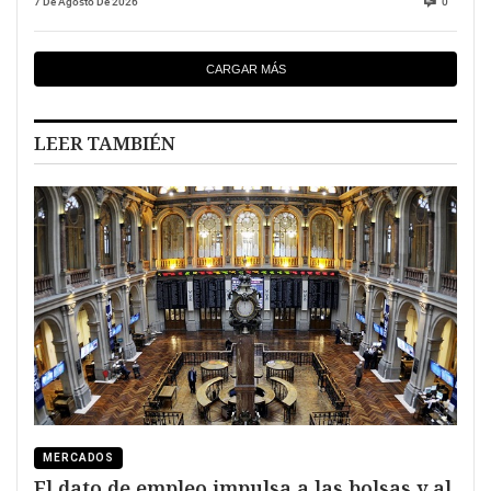
7 De Agosto De 2026
0
CARGAR MÁS
LEER TAMBIÉN
MERCADOS
El dato de empleo impulsa a las bolsas y al