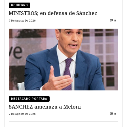
GOBIERNO
MINISTROS; en defensa de Sánchez
7 De Agosto De 2026
0
DESTACADO PORTADA
SANCHEZ amenaza a Meloni
7 De Agosto De 2026
0