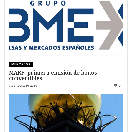
MERCADOS
MARF: primera emisión de bonos
convertibles
7 De Agosto De 2026
0