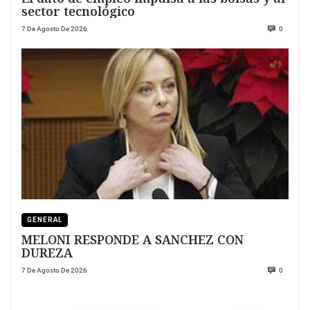
sector tecnológico
7 De Agosto De 2026
0
GENERAL
MELONI RESPONDE A SANCHEZ CON
DUREZA
7 De Agosto De 2026
0