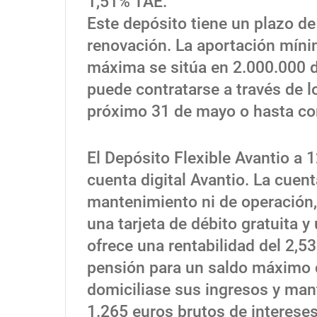
1,51% TAE.
Este depósito tiene un plazo d
renovación. La aportación mínim
máxima se sitúa en 2.000.000 de
puede contratarse a través de lo
próximo 31 de mayo o hasta co
El Depósito Flexible Avantio a 
cuenta digital Avantio. La cuen
mantenimiento ni de operación, 
una tarjeta de débito gratuita 
ofrece una rentabilidad del 2,53
pensión para un saldo máximo d
domiciliase sus ingresos y man
1.265 euros brutos de intereses