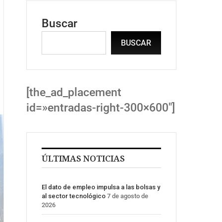
Buscar
BUSCAR
[the_ad_placement
id=»entradas-right-300×600″]
ÚLTIMAS NOTICIAS
El dato de empleo impulsa a las bolsas y
al sector tecnológico
7 de agosto de
2026