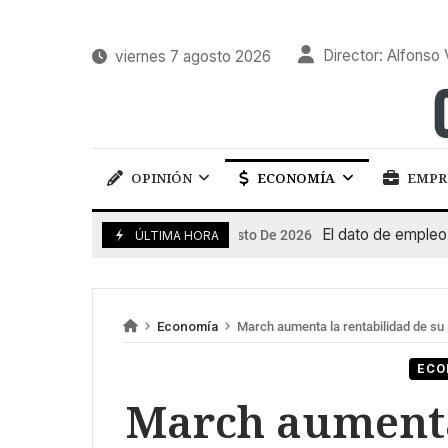
Director: Alfonso 
viernes 7 agosto 2026
OPINIÓN
ECONOMÍA
EMPR
El dato de empleo impu
7 De Agosto De 2026
ÚLTIMA HORA
Economía
March aumenta la rentabilidad de su 
ECO
March aumenta