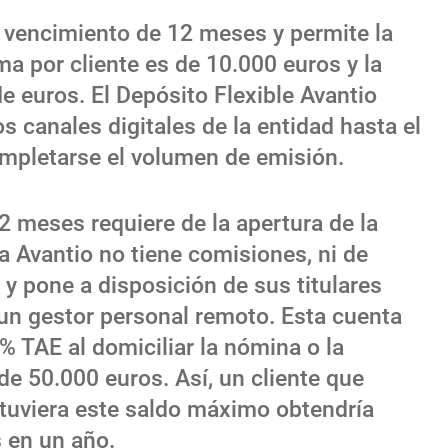
e vencimiento de 12 meses y permite la
a por cliente es de 10.000 euros y la
 euros. El Depósito Flexible Avantio
s canales digitales de la entidad hasta el
mpletarse el volumen de emisión.
12 meses requiere de la apertura de la
ta Avantio no tiene comisiones, ni de
y pone a disposición de sus titulares
y un gestor personal remoto. Esta cuenta
% TAE al domiciliar la nómina o la
e 50.000 euros. Así, un cliente que
tuviera este saldo máximo obtendría
 en un año.