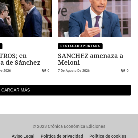
DESTACADO PORTADA
TROS; en
SANCHEZ amenaza a
a de Sánchez
Meloni
De 2026
7 De Agosto De 2026
0
0
CARGAR MÁS
© 2023 Crónica Económica Ediciones
Aviso Legal
Política de privacidad
Política de cookies