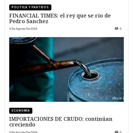
POLITICA Y PARTIDOS
FINANCIAL TIMES: el rey que se rio de
Pedro Sanchez
5 De Agosto De 2026
0
ECONOMÍA
IMPORTACIONES DE CRUDO: continúan
creciendo
5 De Agosto De 2026
0