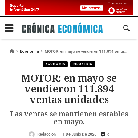
Economía
MOTOR: en mayo se vendieron 111.894 ventas unidades
ECONOMÍA
INDUSTRIA
MOTOR: en mayo se
vendieron 111.894
ventas unidades
Las ventas se mantienen estables
en mayo.
Redaccion
1 De Junio De 2026
0
—