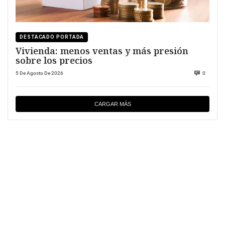
DESTACADO PORTADA
Vivienda: menos ventas y más presión
sobre los precios
5 De Agosto De 2026
0
CARGAR MÁS