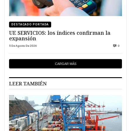
DESTACADO PORTADA
UE SERVICIOS: los índices confirman la
expansión
5 De Agosto De 2026
0
CARGAR MÁS
LEER TAMBIÉN