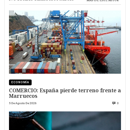
ECONOMÍA
COMERCIO: España pierde terreno frente a
Marruecos
5 De Agosto De 2026
0