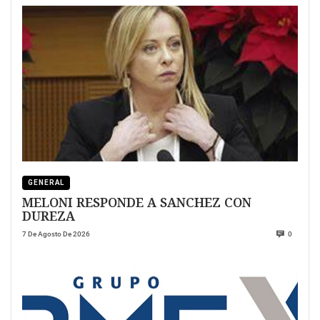
GENERAL
MELONI RESPONDE A SANCHEZ CON
DUREZA
7 De Agosto De 2026
0