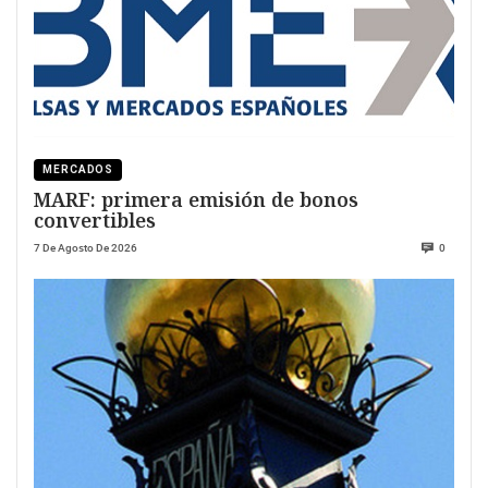
MERCADOS
MARF: primera emisión de bonos
convertibles
7 De Agosto De 2026
0