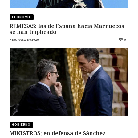
ECONOMÍA
REMESAS: las de España hacia Marruecos
se han triplicado
7 De Agosto De 2026
0
GOBIERNO
MINISTROS; en defensa de Sánchez