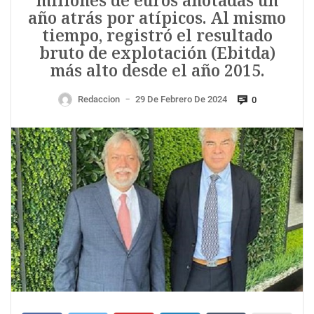
millones de euros anotadas un
año atrás por atípicos. Al mismo
tiempo, registró el resultado
bruto de explotación (Ebitda)
más alto desde el año 2015.
Redaccion
29 De Febrero De 2024
0
—