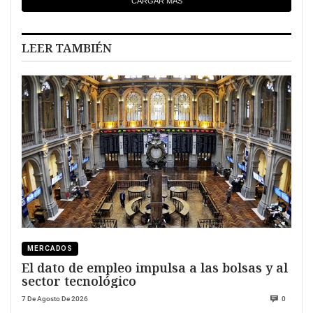
CARGAR MÁS
LEER TAMBIÉN
MERCADOS
El dato de empleo impulsa a las bolsas y al
sector tecnológico
7 De Agosto De 2026
0