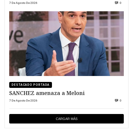
7 De Agosto De 2026
0
DESTACADO PORTADA
SANCHEZ amenaza a Meloni
7 De Agosto De 2026
0
CARGAR MÁS