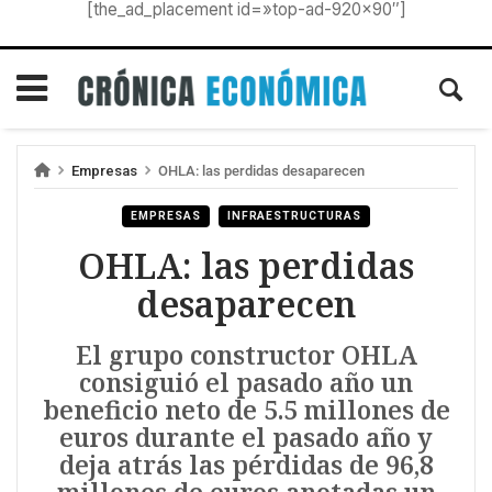
[the_ad_placement id=»top-ad-920×90″]
Empresas
OHLA: las perdidas desaparecen
EMPRESAS
INFRAESTRUCTURAS
OHLA: las perdidas
desaparecen
El grupo constructor OHLA
consiguió el pasado año un
beneficio neto de 5.5 millones de
euros durante el pasado año y
deja atrás las pérdidas de 96,8