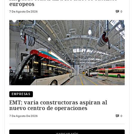
europeos
7 De Agosto De 2026
0
EMPRESAS
EMT; varia constructoras aspiran al
nuevo centro de operaciones
7 De Agosto De 2026
0