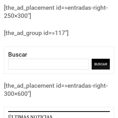
[the_ad_placement id=»entradas-right-
250×300″]
[the_ad_group id=»117″]
Buscar
BUSCAR
[the_ad_placement id=»entradas-right-
300×600″]
ÚLTIMAS NOTICIAS