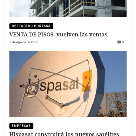
DESTACADO PORTADA
VENTA DE PISOS: vuelven las ventas
7 De Agosto De 2026
0
EMPRESAS
Hispasat construirá los nuevos satélites