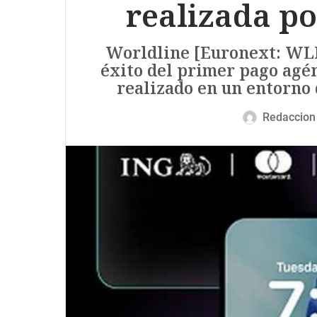
realizada po
Worldline [Euronext: WLN]
éxito del primer pago agé
realizado en un entorno 
Redaccion