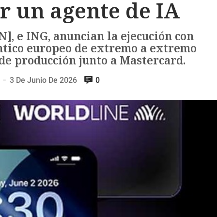
r un agente de IA
, e ING, anuncian la ejecución con
ntico europeo de extremo a extremo
de producción junto a Mastercard.
3 De Junio De 2026
0
—