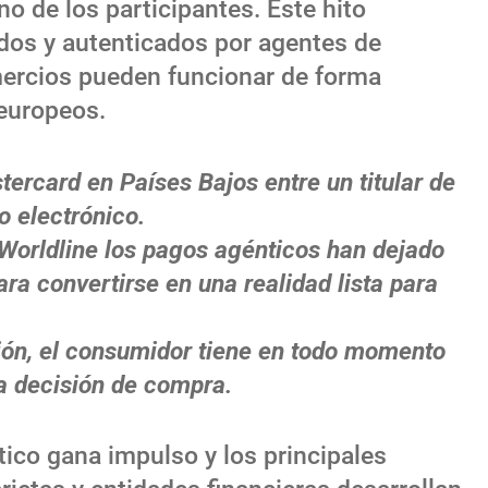
o de los participantes. Este hito
dos y autenticados por agentes de
comercios pueden funcionar de forma
 europeos.
tercard en Países Bajos entre un titular de
o electrónico.
 Worldline los pagos agénticos han dejado
ra convertirse en una realidad lista para
ución, el consumidor tiene en todo momento
la decisión de compra.
ico gana impulso y los principales