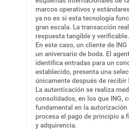
esquemas internacionales de tar
marcos operativos y estándares
ya no es si esta tecnología fun
gran escala. La transacción rea
respuesta tangible y verificable.
En este caso, un cliente de ING
un aniversario de boda. El agent
identifica entradas para un con
establecido, presenta una sele
únicamente después de recibir 
La autenticación se realiza me
consolidados, en los que ING,
fundamental en la autorización 
procesa el pago de principio a 
y adquirencia.