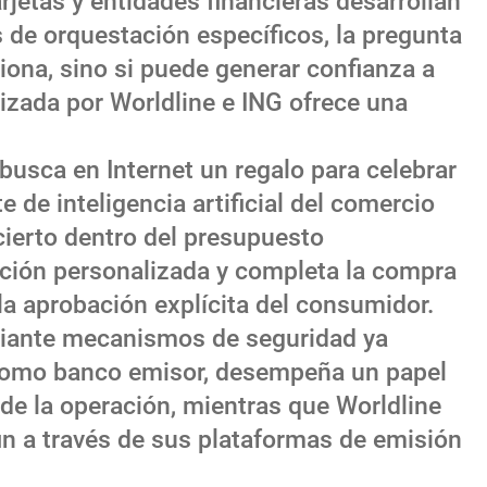
jetas y entidades financieras desarrollan
 de orquestación específicos, la pregunta
ciona, sino si puede generar confianza a
lizada por Worldline e ING ofrece una
 busca en Internet un regalo para celebrar
e de inteligencia artificial del comercio
cierto dentro del presupuesto
cción personalizada y completa la compra
la aprobación explícita del consumidor.
diante mecanismos de seguridad ya
 como banco emisor, desempeña un papel
de la operación, mientras que Worldline
fin a través de sus plataformas de emisión