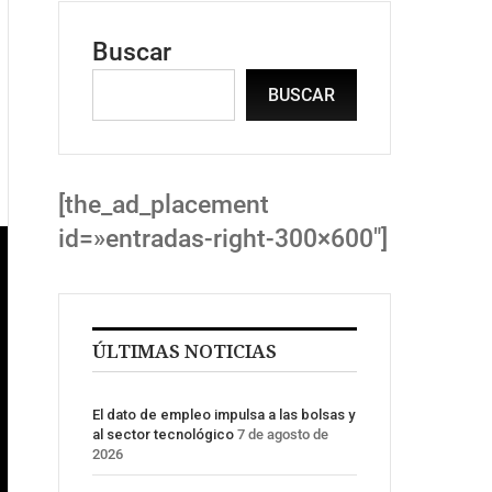
Buscar
BUSCAR
[the_ad_placement
id=»entradas-right-300×600″]
ÚLTIMAS NOTICIAS
El dato de empleo impulsa a las bolsas y
al sector tecnológico
7 de agosto de
2026