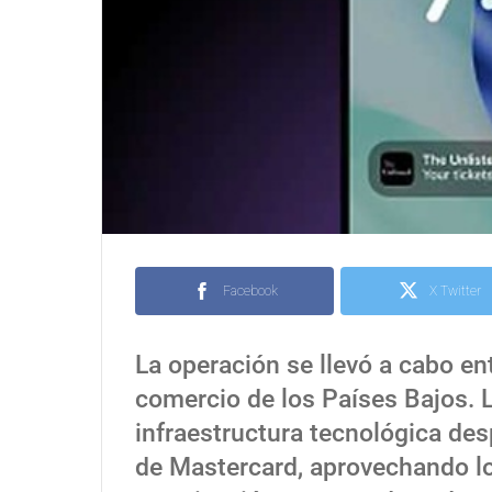
Facebook
X Twitter
La operación se llevó a cabo ent
comercio de los Países Bajos. L
infraestructura tecnológica des
de Mastercard, aprovechando l