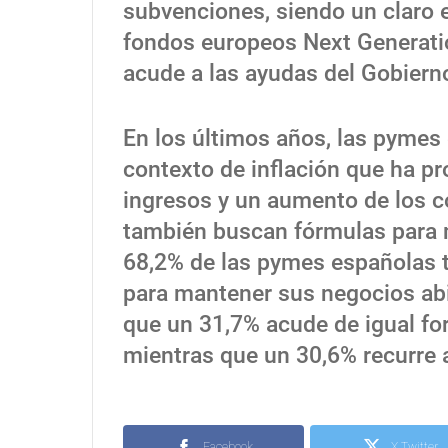
subvenciones, siendo un claro e
fondos europeos Next Generatio
acude a las ayudas del Gobiern
En los últimos años, las pymes
contexto de inflación que ha p
ingresos y un aumento de los c
también buscan fórmulas para m
68,2% de las pymes españolas t
para mantener sus negocios abie
que un 31,7% acude de igual for
mientras que un 30,6% recurre a
Facebook
X Twitter