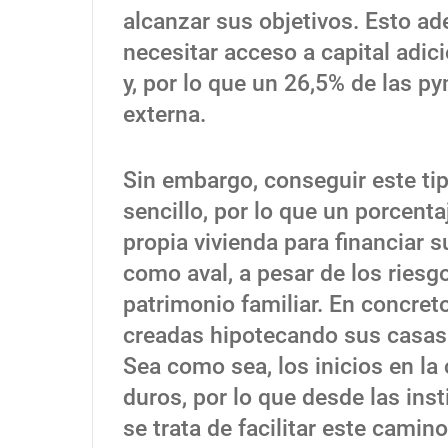
alcanzar sus objetivos. Esto ad
necesitar acceso a capital adici
y, por lo que un 26,5% de las p
externa.
Sin embargo, conseguir este ti
sencillo, por lo que un porcenta
propia vivienda para financiar 
como aval, a pesar de los riesg
patrimonio familiar. En concret
creadas hipotecando sus casas
Sea como sea, los inicios en l
duros, por lo que desde las ins
se trata de facilitar este camin