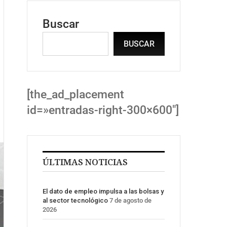
Buscar
BUSCAR
[the_ad_placement
id=»entradas-right-300×600″]
ÚLTIMAS NOTICIAS
El dato de empleo impulsa a las bolsas y
al sector tecnológico
7 de agosto de
2026