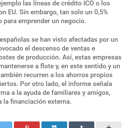
jemplo las líneas de crédito ICO o los
n EU. Sin embargo, tan solo un 0,5%
o para emprender un negocio.
 españolas se han visto afectadas por un
rovocado el descenso de ventas e
ostes de producción. Así, estas empresas
antenerse a flote y, en este sentido y un
ambién recurren a los ahorros propios
rtos. Por otro lado, el informe señala
ma a la ayuda de familiares y amigos,
 la financiación externa.