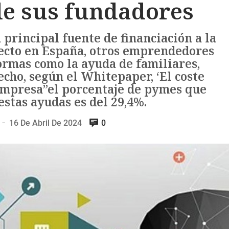
de sus fundadores
 principal fuente de financiación a la
ecto en España, otros emprendedores
ormas como la ayuda de familiares,
echo, según el Whitepaper, ‘El coste
empresa”el porcentaje de pymes que
estas ayudas es del 29,4%.
16 De Abril De 2024
0
—