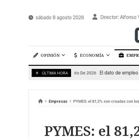
Director: Alfonso 
sábado 8 agosto 2026
OPINIÓN
ECONOMÍA
EMPR
El dato de empleo impu
7 De Agosto De 2026
ÚLTIMA HORA
Empresas
PYMES: el 81,2% son creadas con los
PYMES: el 81,